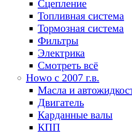
Сцепление
Топливная система
Тормозная система
Фильтры
Электрика
Смотреть всё
Howo c 2007 г.в.
Масла и автожидкос
Двигатель
Карданные валы
КПП