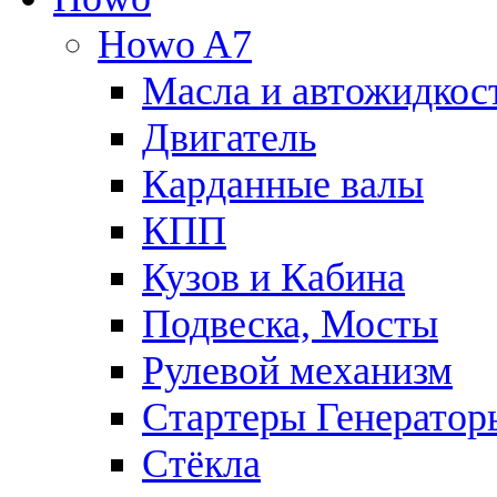
Howo A7
Масла и автожидкос
Двигатель
Карданные валы
КПП
Кузов и Кабина
Подвеска, Мосты
Рулевой механизм
Стартеры Генератор
Стёкла