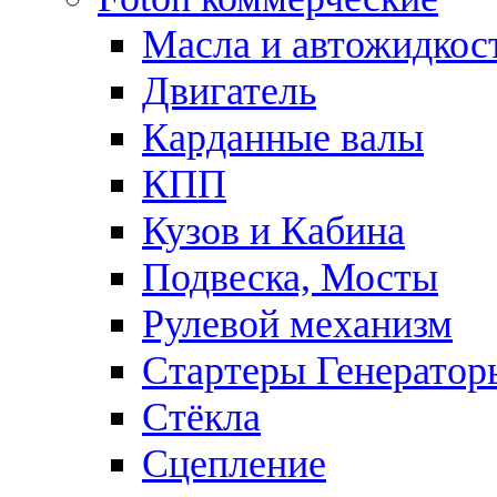
Масла и автожидкос
Двигатель
Карданные валы
КПП
Кузов и Кабина
Подвеска, Мосты
Рулевой механизм
Стартеры Генератор
Стёкла
Сцепление