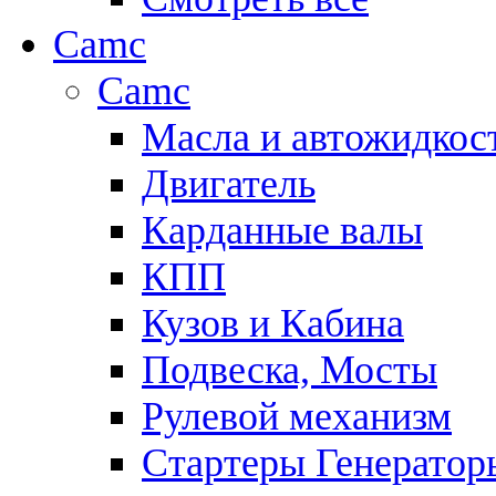
Camc
Camc
Масла и автожидкос
Двигатель
Карданные валы
КПП
Кузов и Кабина
Подвеска, Мосты
Рулевой механизм
Стартеры Генератор