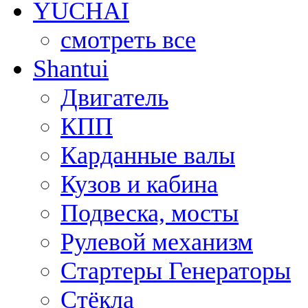
YUCHAI
смотреть все
Shantui
Двигатель
КПП
Карданные валы
Кузов и кабина
Подвеска, мосты
Рулевой механизм
Стартеры Генераторы
Стёкла