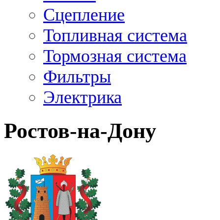
Сцепление
Топливная система
Тормозная система
Фильтры
Электрика
Ростов-на-Дону