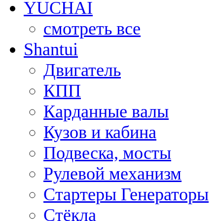
YUCHAI
смотреть все
Shantui
Двигатель
КПП
Карданные валы
Кузов и кабина
Подвеска, мосты
Рулевой механизм
Стартеры Генераторы
Стёкла