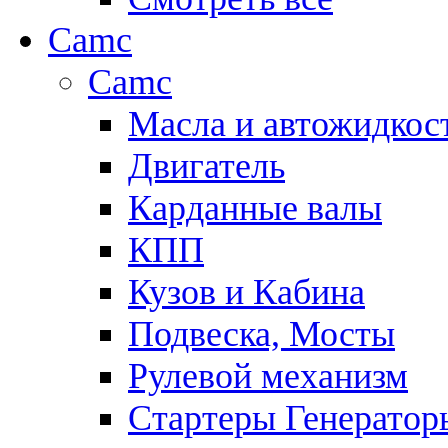
Camc
Camc
Масла и автожидкос
Двигатель
Карданные валы
КПП
Кузов и Кабина
Подвеска, Мосты
Рулевой механизм
Стартеры Генератор