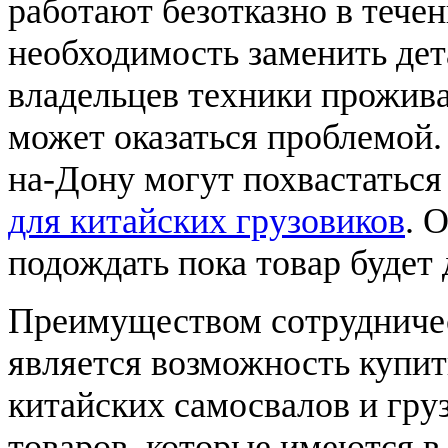
работают безотказно в тече
необходимость заменить дет
владельцев техники прожив
может оказаться проблемой.
на-Дону могут похвастатьс
для китайских грузовиков
. 
подождать пока товар будет 
Преимуществом сотрудничес
является возможность купит
китайских самосвалов и гру
товаров, которые имеются в