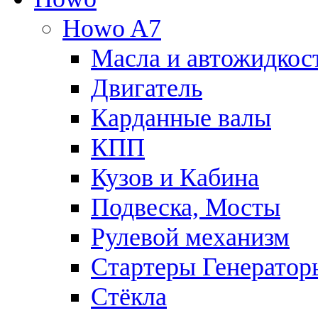
Howo A7
Масла и автожидкос
Двигатель
Карданные валы
КПП
Кузов и Кабина
Подвеска, Мосты
Рулевой механизм
Стартеры Генератор
Стёкла