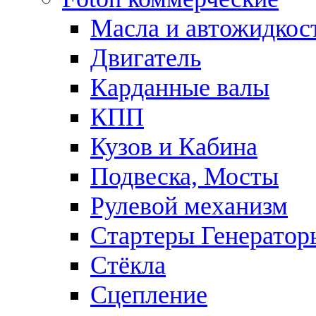
Масла и автожидкос
Двигатель
Карданные валы
КПП
Кузов и Кабина
Подвеска, Мосты
Рулевой механизм
Стартеры Генератор
Стёкла
Сцепление