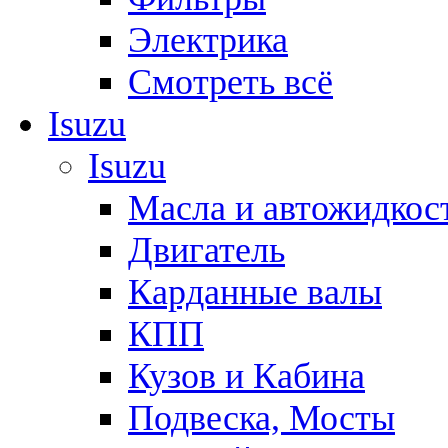
Электрика
Смотреть всё
Isuzu
Isuzu
Масла и автожидкос
Двигатель
Карданные валы
КПП
Кузов и Кабина
Подвеска, Мосты