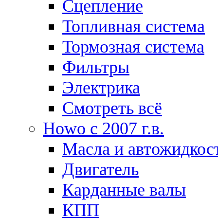
Сцепление
Топливная система
Тормозная система
Фильтры
Электрика
Смотреть всё
Howo c 2007 г.в.
Масла и автожидкос
Двигатель
Карданные валы
КПП