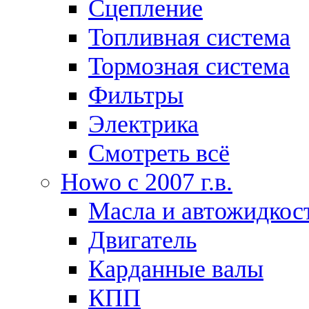
Сцепление
Топливная система
Тормозная система
Фильтры
Электрика
Смотреть всё
Howo c 2007 г.в.
Масла и автожидкос
Двигатель
Карданные валы
КПП