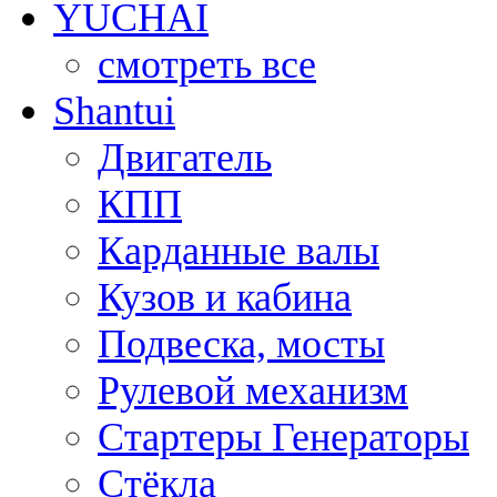
YUCHAI
смотреть все
Shantui
Двигатель
КПП
Карданные валы
Кузов и кабина
Подвеска, мосты
Рулевой механизм
Стартеры Генераторы
Стёкла