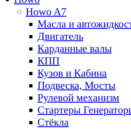
Howo A7
Масла и автожидкос
Двигатель
Карданные валы
КПП
Кузов и Кабина
Подвеска, Мосты
Рулевой механизм
Стартеры Генератор
Стёкла