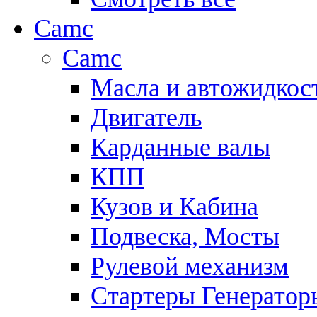
Camc
Camc
Масла и автожидкос
Двигатель
Карданные валы
КПП
Кузов и Кабина
Подвеска, Мосты
Рулевой механизм
Стартеры Генератор