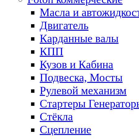
Масла и автожидкос
Двигатель
Карданные валы
КПП
Кузов и Кабина
Подвеска, Мосты
Рулевой механизм
Стартеры Генератор
Стёкла
Сцепление