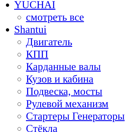
YUCHAI
смотреть все
Shantui
Двигатель
КПП
Карданные валы
Кузов и кабина
Подвеска, мосты
Рулевой механизм
Стартеры Генераторы
Стёкла