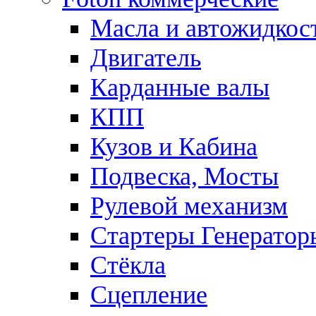
Масла и автожидкос
Двигатель
Карданные валы
КПП
Кузов и Кабина
Подвеска, Мосты
Рулевой механизм
Стартеры Генератор
Стёкла
Сцепление