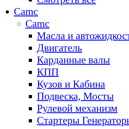
Camc
Camc
Масла и автожидкос
Двигатель
Карданные валы
КПП
Кузов и Кабина
Подвеска, Мосты
Рулевой механизм
Стартеры Генератор