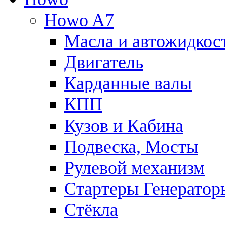
Howo A7
Масла и автожидкос
Двигатель
Карданные валы
КПП
Кузов и Кабина
Подвеска, Мосты
Рулевой механизм
Стартеры Генератор
Стёкла