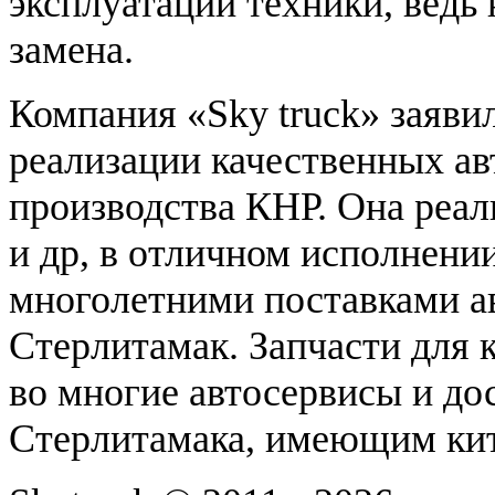
эксплуатации техники, ведь
замена.
Компания «Sky truck» заяви
реализации качественных ав
производства КНР. Она реа
и др, в отличном исполнении
многолетними поставками ав
Стерлитамак. Запчасти для 
во многие автосервисы и д
Стерлитамака, имеющим кит