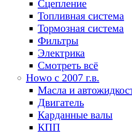
Сцепление
Топливная система
Тормозная система
Фильтры
Электрика
Смотреть всё
Howo c 2007 г.в.
Масла и автожидкос
Двигатель
Карданные валы
КПП