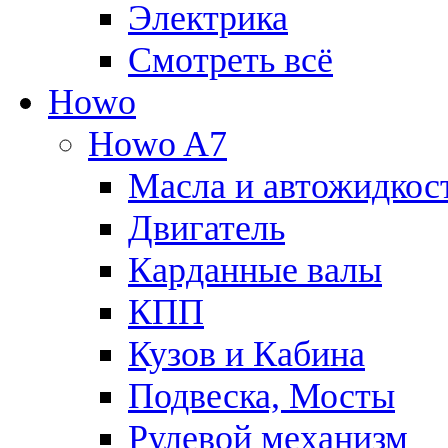
Электрика
Смотреть всё
Howo
Howo A7
Масла и автожидкос
Двигатель
Карданные валы
КПП
Кузов и Кабина
Подвеска, Мосты
Рулевой механизм