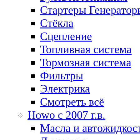
Стартеры Генератор
Стёкла
Сцепление
Топливная система
Тормозная система
Фильтры
Электрика
Смотреть всё
Howo c 2007 г.в.
Масла и автожидкос