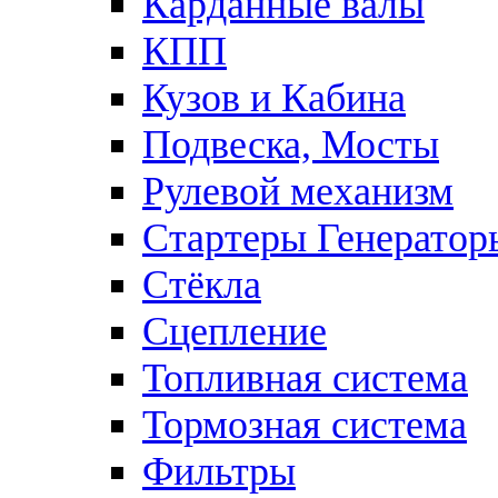
Карданные валы
КПП
Кузов и Кабина
Подвеска, Мосты
Рулевой механизм
Стартеры Генератор
Стёкла
Сцепление
Топливная система
Тормозная система
Фильтры