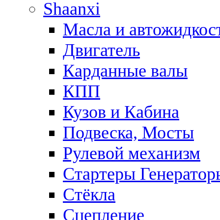
Shaanxi
Масла и автожидкос
Двигатель
Карданные валы
КПП
Кузов и Кабина
Подвеска, Мосты
Рулевой механизм
Стартеры Генератор
Стёкла
Сцепление