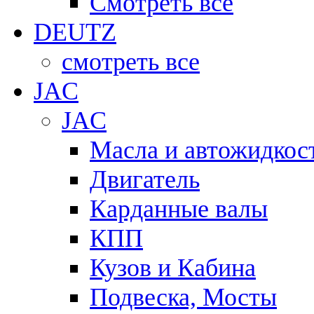
Смотреть всё
DEUTZ
смотреть все
JAC
JAC
Масла и автожидкос
Двигатель
Карданные валы
КПП
Кузов и Кабина
Подвеска, Мосты