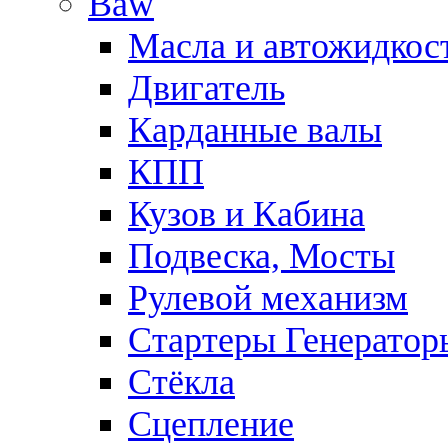
Baw
Масла и автожидкос
Двигатель
Карданные валы
КПП
Кузов и Кабина
Подвеска, Мосты
Рулевой механизм
Стартеры Генератор
Стёкла
Сцепление