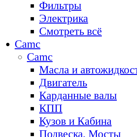
Фильтры
Электрика
Смотреть всё
Camc
Camc
Масла и автожидкос
Двигатель
Карданные валы
КПП
Кузов и Кабина
Подвеска, Мосты