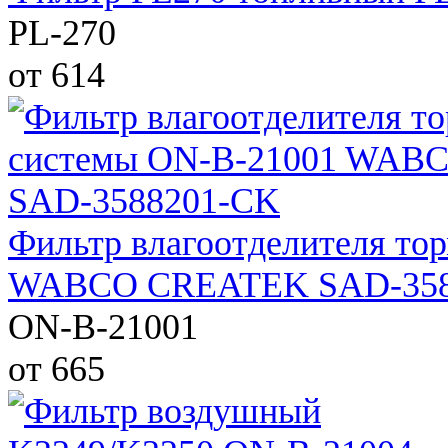
PL-270
от 614
Фильтр влагоотделителя то
WABCO CREATEK SAD-358
ON-B-21001
от 665