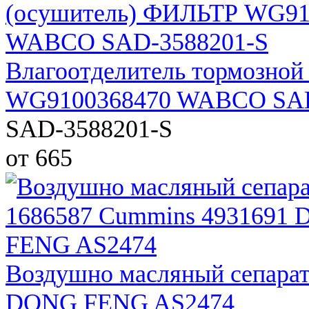
Влагоотделитель тормозно
WG9100368470 WABCO SAD
SAD-3588201-S
от 665
Воздушно масляный сепарат
DONG FENG AS2474