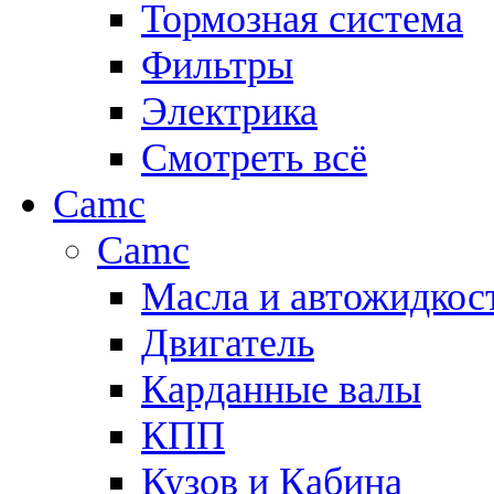
Тормозная система
Фильтры
Электрика
Смотреть всё
Camc
Camc
Масла и автожидкос
Двигатель
Карданные валы
КПП
Кузов и Кабина