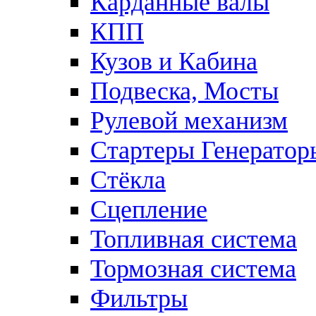
Карданные валы
КПП
Кузов и Кабина
Подвеска, Мосты
Рулевой механизм
Стартеры Генератор
Стёкла
Сцепление
Топливная система
Тормозная система
Фильтры