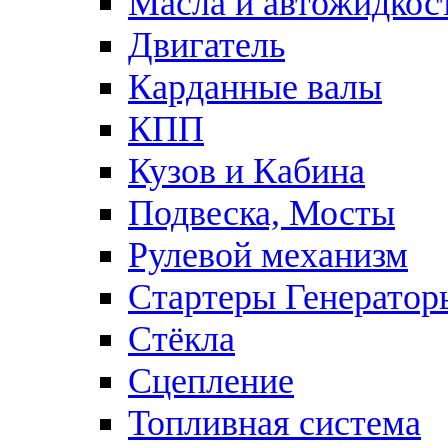
Масла и автожидкос
Двигатель
Карданные валы
КПП
Кузов и Кабина
Подвеска, Мосты
Рулевой механизм
Стартеры Генератор
Стёкла
Сцепление
Топливная система