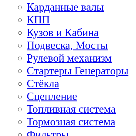
Карданные валы
КПП
Кузов и Кабина
Подвеска, Мосты
Рулевой механизм
Стартеры Генераторы
Стёкла
Сцепление
Топливная система
Тормозная система
Фильтры