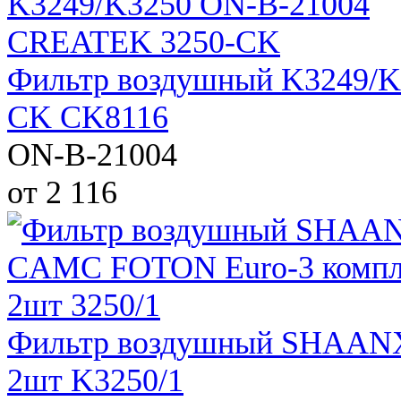
Фильтр воздушный K3249/
CK CK8116
ON-B-21004
от 2 116
Фильтр воздушный SHAANX
2шт K3250/1