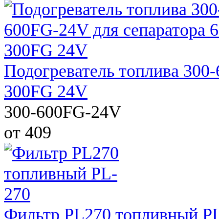
Подогреватель топлива 300
300FG 24V
300-600FG-24V
от 409
Фильтр PL270 топливный P