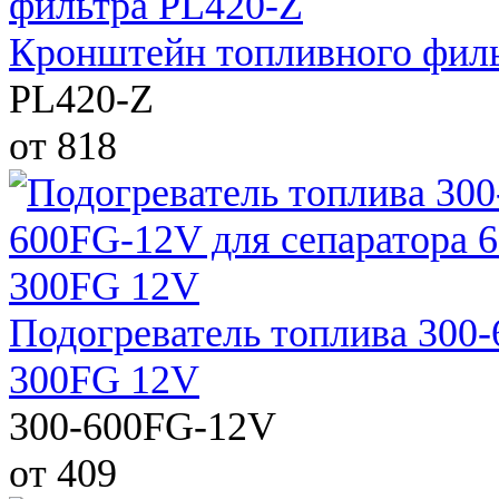
Кронштейн топливного фил
PL420-Z
от 818
Подогреватель топлива 300
300FG 12V
300-600FG-12V
от 409