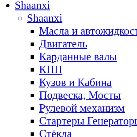
Shaanxi
Shaanxi
Масла и автожидкос
Двигатель
Карданные валы
КПП
Кузов и Кабина
Подвеска, Мосты
Рулевой механизм
Стартеры Генератор
Стёкла