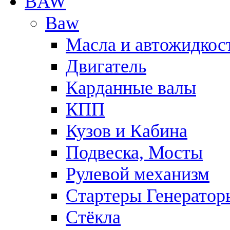
BAW
Baw
Масла и автожидкос
Двигатель
Карданные валы
КПП
Кузов и Кабина
Подвеска, Мосты
Рулевой механизм
Стартеры Генератор
Стёкла