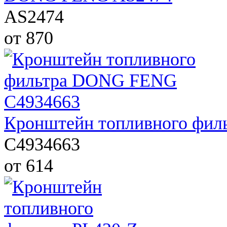
AS2474
от 870
Кронштейн топливного фи
C4934663
от 614