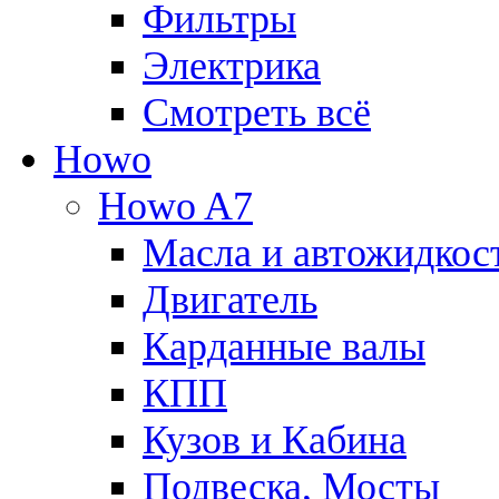
Фильтры
Электрика
Смотреть всё
Howo
Howo A7
Масла и автожидкос
Двигатель
Карданные валы
КПП
Кузов и Кабина
Подвеска, Мосты