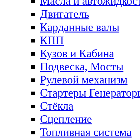
Масла и автожидкос
Двигатель
Карданные валы
КПП
Кузов и Кабина
Подвеска, Мосты
Рулевой механизм
Стартеры Генератор
Стёкла
Сцепление
Топливная система