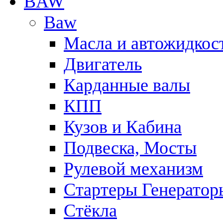
BAW
Baw
Масла и автожидкос
Двигатель
Карданные валы
КПП
Кузов и Кабина
Подвеска, Мосты
Рулевой механизм
Стартеры Генератор
Стёкла