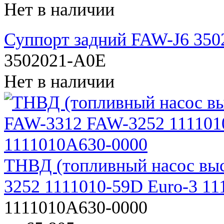
Нет в наличии
Суппорт задний FAW-J6 35
3502021-A0E
Нет в наличии
ТНВД (топливный насос выс
3252 1111010-59D Euro-3 1
1111010A630-0000