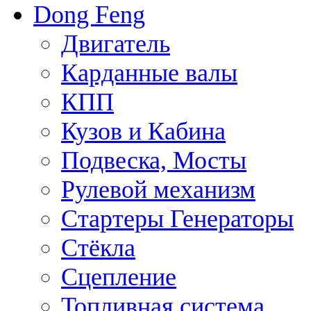
Dong Feng
Двигатель
Карданные валы
КПП
Кузов и Кабина
Подвеска, Мосты
Рулевой механизм
Стартеры Генераторы
Стёкла
Сцепление
Топливная система