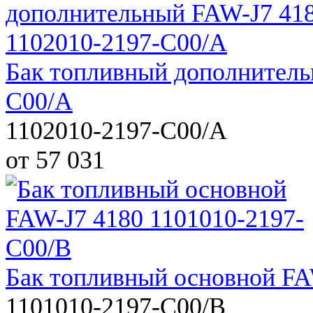
Бак топливный дополнитель
C00/A
1102010-2197-C00/A
от 57 031
Бак топливный основной FA
1101010-2197-C00/B