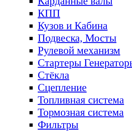
Карданные валы
КПП
Кузов и Кабина
Подвеска, Мосты
Рулевой механизм
Стартеры Генератор
Стёкла
Сцепление
Топливная система
Тормозная система
Фильтры