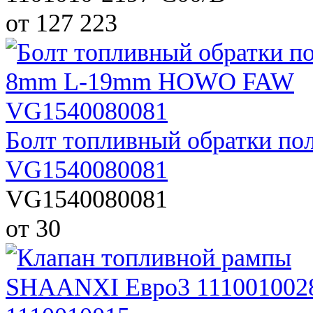
от 127 223
Болт топливный обратки 
VG1540080081
VG1540080081
от 30