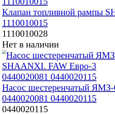
Клапан топливной рампы S
1110010015
1110010028
Нет в наличии
Насос шестеренчатый ЯМЗ
0440020081 0440020115
0440020115