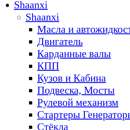
Shaanxi
Shaanxi
Масла и автожидкос
Двигатель
Карданные валы
КПП
Кузов и Кабина
Подвеска, Мосты
Рулевой механизм
Стартеры Генератор
Стёкла