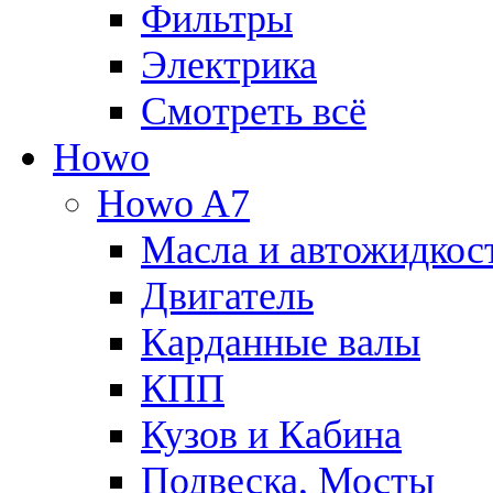
Фильтры
Электрика
Смотреть всё
Howo
Howo A7
Масла и автожидкос
Двигатель
Карданные валы
КПП
Кузов и Кабина
Подвеска, Мосты