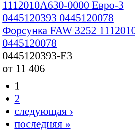
Форсунка FAW 3252 1112010
0445120078
0445120393-E3
от 11 406
1
2
следующая ›
последняя »