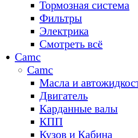
Тормозная система
Фильтры
Электрика
Смотреть всё
Camc
Camc
Масла и автожидкос
Двигатель
Карданные валы
КПП
Кузов и Кабина