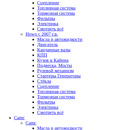
Сцепление
Топливная система
Тормозная система
Фильтры
Электрика
Смотреть всё
Howo c 2007 г.в.
Масла и автожидкости
Двигатель
Карданные валы
КПП
Кузов и Кабина
Подвеска, Мосты
Рулевой механизм
Стартеры Генераторы
Стёкла
Сцепление
Топливная система
Тормозная система
Фильтры
Электрика
Смотреть всё
Camc
Camc
Масла и автожидкости