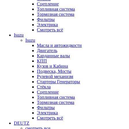
Сцепление
Топливная система
Тормозная система
Фильтры
Электрика
Смотреть всё
Isuzu
Isuzu
Масла и автожидкости
Двигатель
Карданные валы
КПП
Кузов и Кабина
Подвеска, Мосты
Рулевой механизм
Стартеры Генераторы
Стёкла
Сцепление
Топливная система
Тормозная система
Фильтры
Электрика
Смотреть всё
DEUTZ
смотреть все