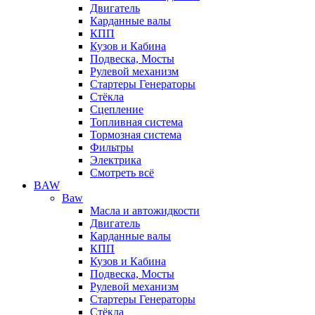
Двигатель
Карданные валы
КПП
Кузов и Кабина
Подвеска, Мосты
Рулевой механизм
Стартеры Генераторы
Стёкла
Сцепление
Топливная система
Тормозная система
Фильтры
Электрика
Смотреть всё
BAW
Baw
Масла и автожидкости
Двигатель
Карданные валы
КПП
Кузов и Кабина
Подвеска, Мосты
Рулевой механизм
Стартеры Генераторы
Стёкла