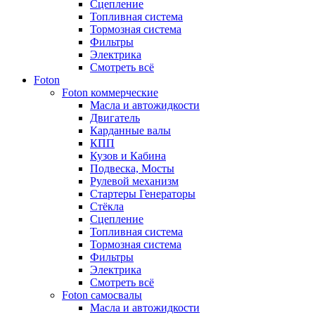
Сцепление
Топливная система
Тормозная система
Фильтры
Электрика
Смотреть всё
Foton
Foton коммерческие
Масла и автожидкости
Двигатель
Карданные валы
КПП
Кузов и Кабина
Подвеска, Мосты
Рулевой механизм
Стартеры Генераторы
Стёкла
Сцепление
Топливная система
Тормозная система
Фильтры
Электрика
Смотреть всё
Foton самосвалы
Масла и автожидкости