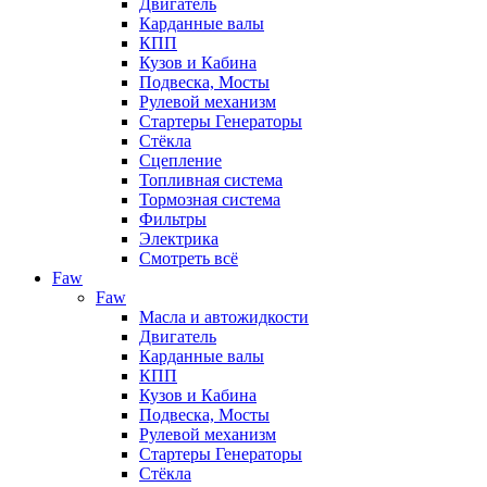
Двигатель
Карданные валы
КПП
Кузов и Кабина
Подвеска, Мосты
Рулевой механизм
Стартеры Генераторы
Стёкла
Сцепление
Топливная система
Тормозная система
Фильтры
Электрика
Смотреть всё
Faw
Faw
Масла и автожидкости
Двигатель
Карданные валы
КПП
Кузов и Кабина
Подвеска, Мосты
Рулевой механизм
Стартеры Генераторы
Стёкла