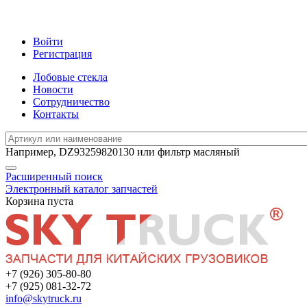
Войти
Регистрация
Лобовые стекла
Новости
Сотрудничество
Контакты
Например,
DZ93259820130
или
фильтр масляный
Расширенный поиск
Электронный каталог запчастей
Корзина пуста
+7 (926) 305-80-80
+7 (925) 081-32-72
info@skytruck.ru