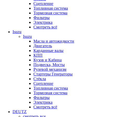
Сцепление
Топливная система
Тормозная система
Фильтры
Электрика
Смотреть всё
Isuzu
Isuzu
Масла и автожидкости
Двигатель
Карданные валы
КПП
Кузов и Кабина
Подвеска, Мосты
Рулевой механизм
Стартеры Генераторы
Стёкла
Сцепление
Топливная система
Тормозная система
Фильтры
Электрика
Смотреть всё
DEUTZ
смотреть все