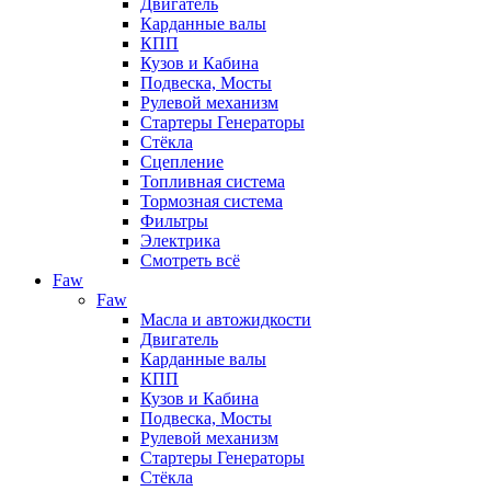
Двигатель
Карданные валы
КПП
Кузов и Кабина
Подвеска, Мосты
Рулевой механизм
Стартеры Генераторы
Стёкла
Сцепление
Топливная система
Тормозная система
Фильтры
Электрика
Смотреть всё
Faw
Faw
Масла и автожидкости
Двигатель
Карданные валы
КПП
Кузов и Кабина
Подвеска, Мосты
Рулевой механизм
Стартеры Генераторы
Стёкла