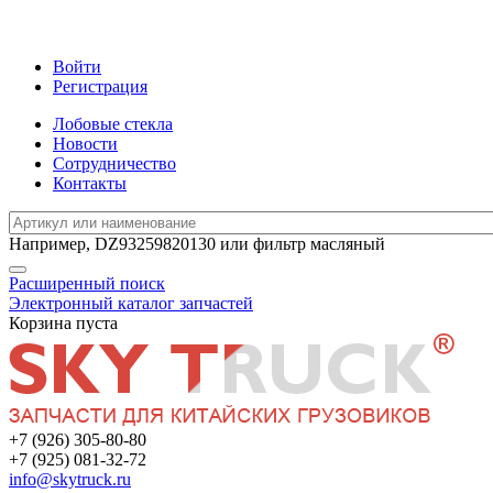
Войти
Регистрация
Лобовые стекла
Новости
Сотрудничество
Контакты
Например,
DZ93259820130
или
фильтр масляный
Расширенный поиск
Электронный каталог запчастей
Корзина пуста
+7 (926) 305-80-80
+7 (925) 081-32-72
info@skytruck.ru