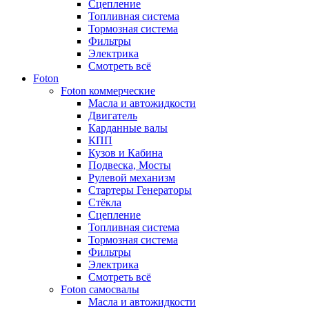
Сцепление
Топливная система
Тормозная система
Фильтры
Электрика
Смотреть всё
Foton
Foton коммерческие
Масла и автожидкости
Двигатель
Карданные валы
КПП
Кузов и Кабина
Подвеска, Мосты
Рулевой механизм
Стартеры Генераторы
Стёкла
Сцепление
Топливная система
Тормозная система
Фильтры
Электрика
Смотреть всё
Foton самосвалы
Масла и автожидкости