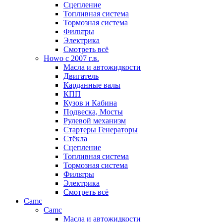
Сцепление
Топливная система
Тормозная система
Фильтры
Электрика
Смотреть всё
Howo c 2007 г.в.
Масла и автожидкости
Двигатель
Карданные валы
КПП
Кузов и Кабина
Подвеска, Мосты
Рулевой механизм
Стартеры Генераторы
Стёкла
Сцепление
Топливная система
Тормозная система
Фильтры
Электрика
Смотреть всё
Camc
Camc
Масла и автожидкости