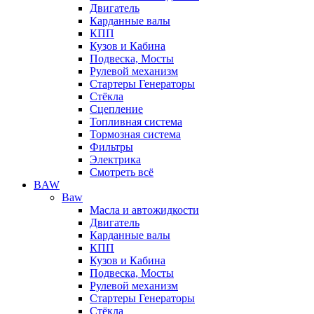
Двигатель
Карданные валы
КПП
Кузов и Кабина
Подвеска, Мосты
Рулевой механизм
Стартеры Генераторы
Стёкла
Сцепление
Топливная система
Тормозная система
Фильтры
Электрика
Смотреть всё
BAW
Baw
Масла и автожидкости
Двигатель
Карданные валы
КПП
Кузов и Кабина
Подвеска, Мосты
Рулевой механизм
Стартеры Генераторы
Стёкла