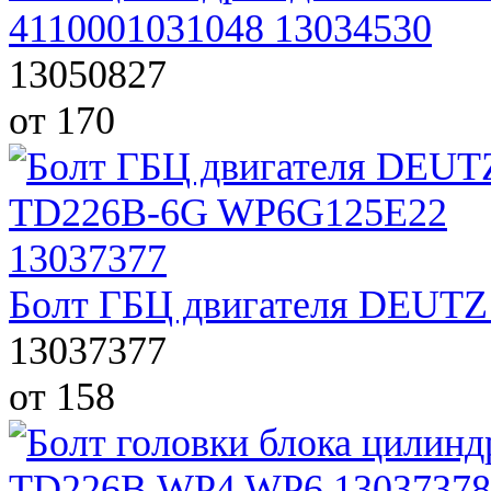
4110001031048 13034530
13050827
от 170
Болт ГБЦ двигателя DEUT
13037377
от 158