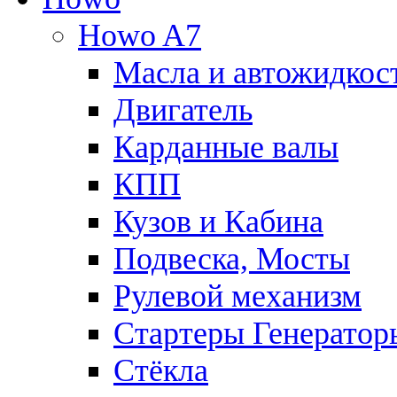
Howo A7
Масла и автожидкос
Двигатель
Карданные валы
КПП
Кузов и Кабина
Подвеска, Мосты
Рулевой механизм
Стартеры Генератор
Стёкла