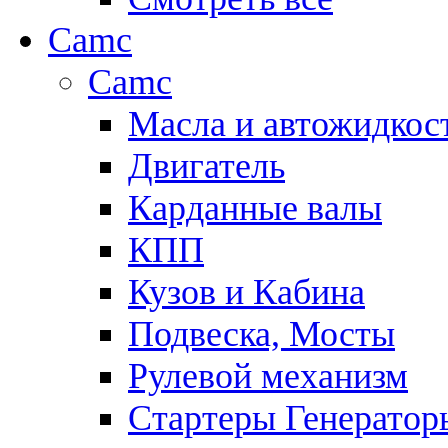
Camc
Camc
Масла и автожидкос
Двигатель
Карданные валы
КПП
Кузов и Кабина
Подвеска, Мосты
Рулевой механизм
Стартеры Генератор