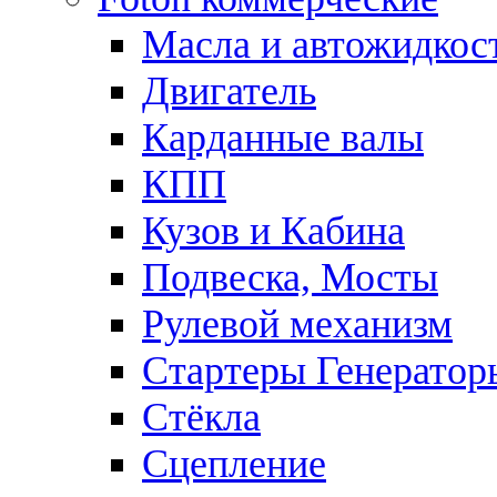
Масла и автожидкос
Двигатель
Карданные валы
КПП
Кузов и Кабина
Подвеска, Мосты
Рулевой механизм
Стартеры Генератор
Стёкла
Сцепление