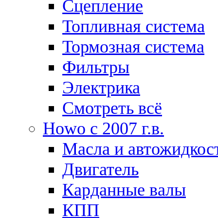
Сцепление
Топливная система
Тормозная система
Фильтры
Электрика
Смотреть всё
Howo c 2007 г.в.
Масла и автожидкос
Двигатель
Карданные валы
КПП