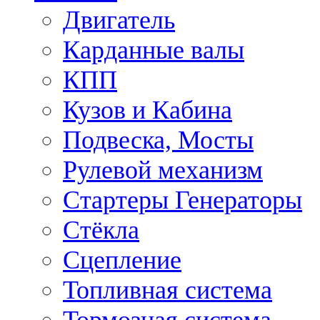
Двигатель
Карданные валы
КПП
Кузов и Кабина
Подвеска, Мосты
Рулевой механизм
Стартеры Генераторы
Стёкла
Сцепление
Топливная система
Тормозная система