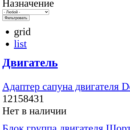
Назначение
Фильтровать
grid
list
Двигатель
Адаптер сапуна двигателя D
12158431
Нет в наличии
Блок группа двигателя Шор