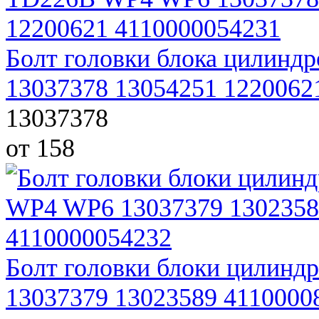
Болт головки блока цилин
13037378 13054251 1220062
13037378
от 158
Болт головки блоки цилин
13037379 13023589 4110000