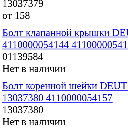
13037379
от 158
Болт клапанной крышки DE
4110000054144 41100000541
01139584
Нет в наличии
Болт коренной шейки DEUT
13037380 4110000054157
13037380
Нет в наличии