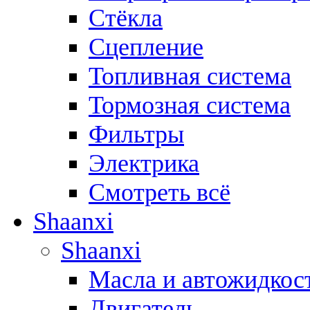
Стёкла
Сцепление
Топливная система
Тормозная система
Фильтры
Электрика
Смотреть всё
Shaanxi
Shaanxi
Масла и автожидкос
Двигатель