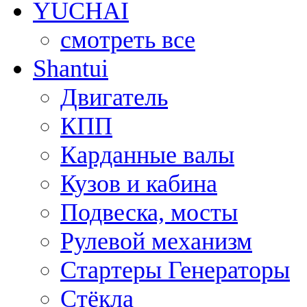
YUCHAI
смотреть все
Shantui
Двигатель
КПП
Карданные валы
Кузов и кабина
Подвеска, мосты
Рулевой механизм
Стартеры Генераторы
Стёкла