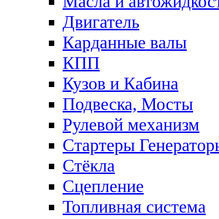
Масла и автожидкос
Двигатель
Карданные валы
КПП
Кузов и Кабина
Подвеска, Мосты
Рулевой механизм
Стартеры Генератор
Стёкла
Сцепление
Топливная система