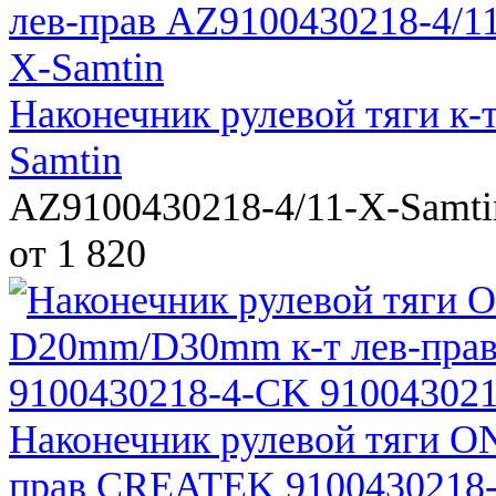
Наконечник рулевой тяги к-
Samtin
AZ9100430218-4/11-X-Samti
от 1 820
Наконечник рулевой тяги O
прав CREATEK 9100430218-