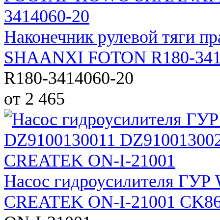
Наконечник рулевой тяги
SHAANXI FOTON R180-341
R180-3414060-20
от 2 465
Насос гидроусилителя ГУР
CREATEK ON-I-21001 CK8