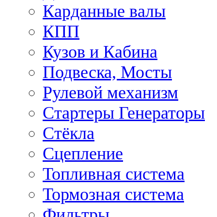
Карданные валы
КПП
Кузов и Кабина
Подвеска, Мосты
Рулевой механизм
Стартеры Генераторы
Стёкла
Сцепление
Топливная система
Тормозная система
Фильтры