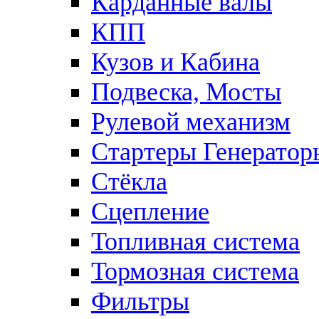
Карданные валы
КПП
Кузов и Кабина
Подвеска, Мосты
Рулевой механизм
Стартеры Генератор
Стёкла
Сцепление
Топливная система
Тормозная система
Фильтры