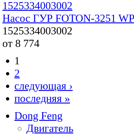
Насос ГУР FOTON-3251 WP
1525334003002
от 8 774
1
2
следующая ›
последняя »
Dong Feng
Двигатель