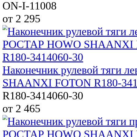
ON-I-11008
от 2 295
Наконечник рулевой тяги
SHAANXI FOTON R180-341
R180-3414060-30
от 2 465