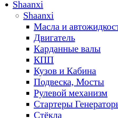
Shaanxi
Shaanxi
Масла и автожидкос
Двигатель
Карданные валы
КПП
Кузов и Кабина
Подвеска, Мосты
Рулевой механизм
Стартеры Генератор
Стёкла