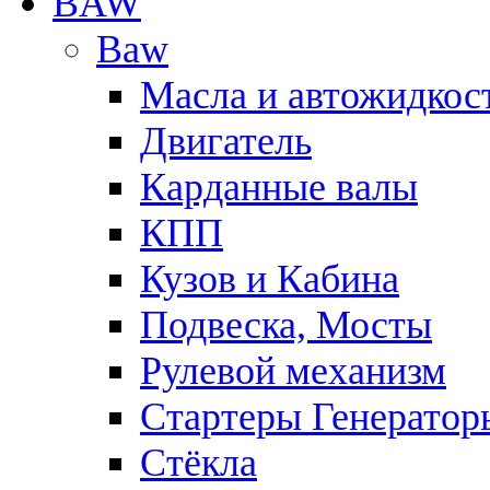
BAW
Baw
Масла и автожидкос
Двигатель
Карданные валы
КПП
Кузов и Кабина
Подвеска, Мосты
Рулевой механизм
Стартеры Генератор
Стёкла