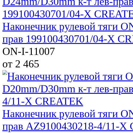
Наконечник рулевой тяги O
прав 199100430701/04-X 
ON-I-11007
от 2 465
Наконечник рулевой тяги O
прав AZ9100430218-4/11-