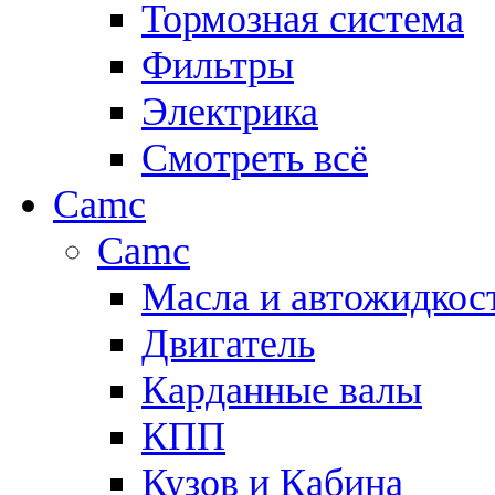
Тормозная система
Фильтры
Электрика
Смотреть всё
Camc
Camc
Масла и автожидкос
Двигатель
Карданные валы
КПП
Кузов и Кабина