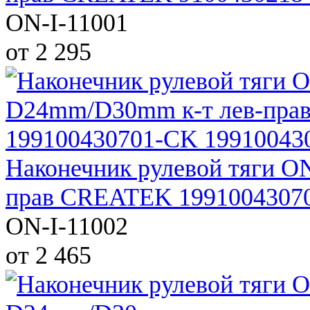
ON-I-11001
от 2 295
Наконечник рулевой тяги O
прав CREATEK 1991004307
ON-I-11002
от 2 465