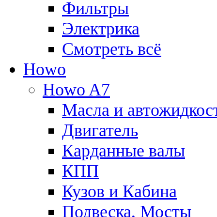
Фильтры
Электрика
Смотреть всё
Howo
Howo A7
Масла и автожидкос
Двигатель
Карданные валы
КПП
Кузов и Кабина
Подвеска, Мосты