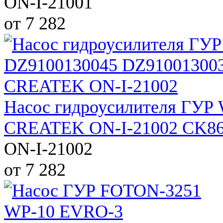
ON-I-21001
от 7 282
Насос гидроусилителя ГУР
CREATEK ON-I-21002 CK8
ON-I-21002
от 7 282