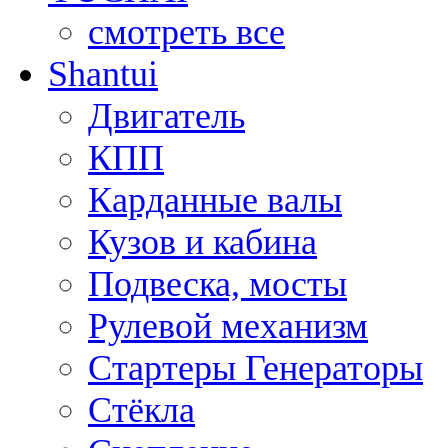
смотреть все
Shantui
Двигатель
КПП
Карданные валы
Кузов и кабина
Подвеска, мосты
Рулевой механизм
Стартеры Генераторы
Стёкла