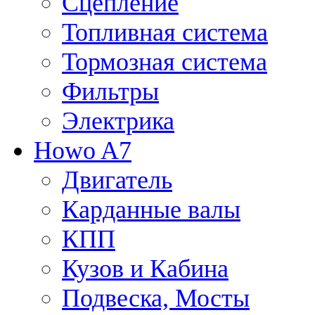
Сцепление
Топливная система
Тормозная система
Фильтры
Электрика
Howo A7
Двигатель
Карданные валы
КПП
Кузов и Кабина
Подвеска, Мосты