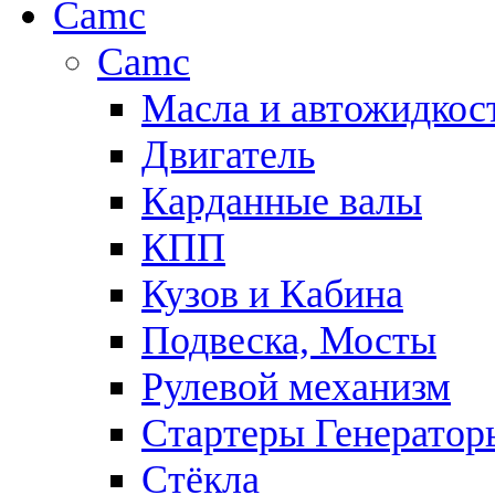
Camc
Camc
Масла и автожидкос
Двигатель
Карданные валы
КПП
Кузов и Кабина
Подвеска, Мосты
Рулевой механизм
Стартеры Генератор
Стёкла