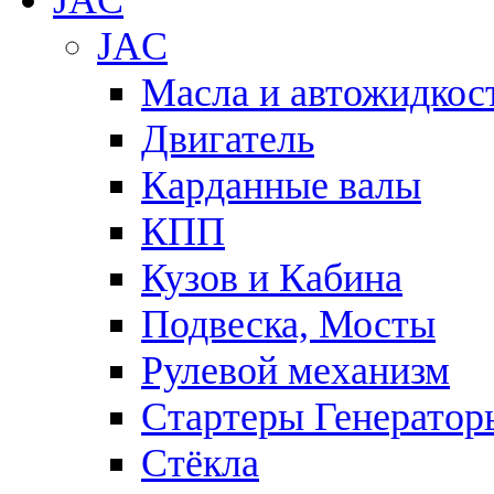
JAC
JAC
Масла и автожидкос
Двигатель
Карданные валы
КПП
Кузов и Кабина
Подвеска, Мосты
Рулевой механизм
Стартеры Генератор
Стёкла