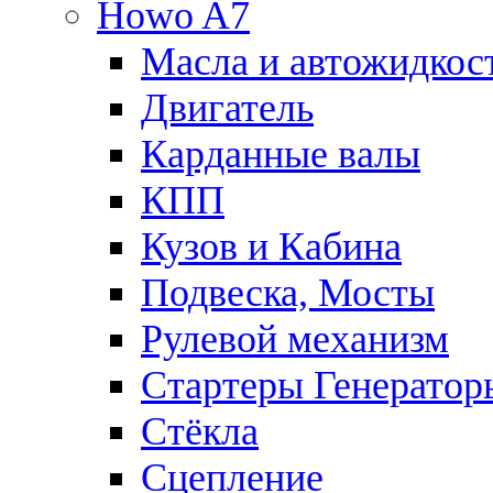
Howo A7
Масла и автожидкос
Двигатель
Карданные валы
КПП
Кузов и Кабина
Подвеска, Мосты
Рулевой механизм
Стартеры Генератор
Стёкла
Сцепление