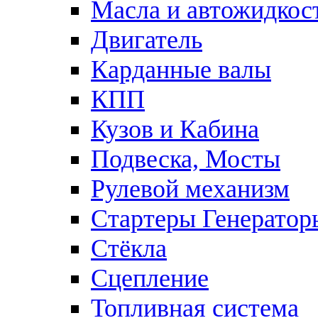
Масла и автожидкос
Двигатель
Карданные валы
КПП
Кузов и Кабина
Подвеска, Мосты
Рулевой механизм
Стартеры Генератор
Стёкла
Сцепление
Топливная система