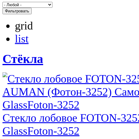
Фильтровать
grid
list
Стёкла
Стекло лобовое FOTON-32
GlassFoton-3252