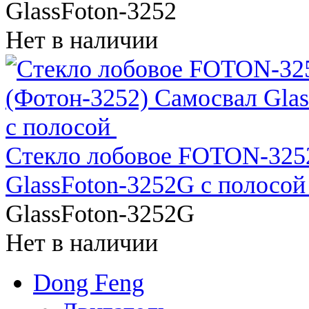
GlassFoton-3252
Нет в наличии
Стекло лобовое FOTON-32
GlassFoton-3252G с полосо
GlassFoton-3252G
Нет в наличии
Dong Feng