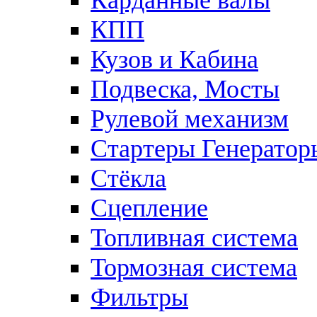
Карданные валы
КПП
Кузов и Кабина
Подвеска, Мосты
Рулевой механизм
Стартеры Генератор
Стёкла
Сцепление
Топливная система
Тормозная система
Фильтры