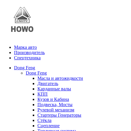
Марка авто
Производитель
Спецтехника
Dong Feng
Dong Feng
Масла и автожидкости
Двигатель
Карданные валы
КПП
Кузов и Кабина
Подвеска, Мосты
Рулевой механизм
Стартеры Генераторы
Стёкла
Сцепление
Топливная система