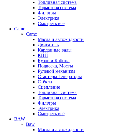
Топливная система
Тормозная система
Фильтры
Электрика
Смотреть всё
Camc
Camc
Масла и автожидкости
Двигатель
Карданные валы
КПП
Кузов и Кабина
Подвеска, Мосты
Рулевой механизм
Стартеры Генераторы
Стёкла
Сцепление
Топливная система
Тормозная система
Фильтры
Электрика
Смотреть всё
BAW
Baw
Масла и автожидкости