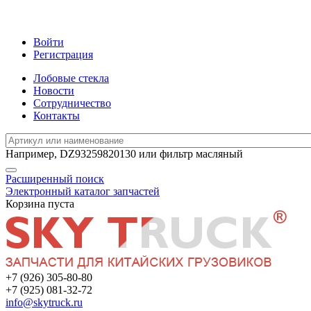
Войти
Регистрация
Лобовые стекла
Новости
Сотрудничество
Контакты
Например,
DZ93259820130
или
фильтр масляный
Расширенный поиск
Электронный каталог запчастей
Корзина пуста
+7 (926) 305-80-80
+7 (925) 081-32-72
info@skytruck.ru