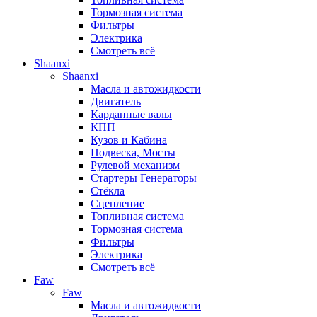
Тормозная система
Фильтры
Электрика
Смотреть всё
Shaanxi
Shaanxi
Масла и автожидкости
Двигатель
Карданные валы
КПП
Кузов и Кабина
Подвеска, Мосты
Рулевой механизм
Стартеры Генераторы
Стёкла
Сцепление
Топливная система
Тормозная система
Фильтры
Электрика
Смотреть всё
Faw
Faw
Масла и автожидкости