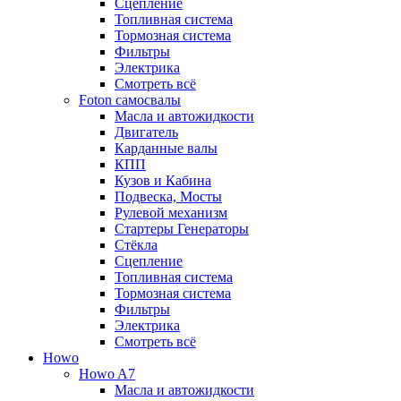
Сцепление
Топливная система
Тормозная система
Фильтры
Электрика
Смотреть всё
Foton самосвалы
Масла и автожидкости
Двигатель
Карданные валы
КПП
Кузов и Кабина
Подвеска, Мосты
Рулевой механизм
Стартеры Генераторы
Стёкла
Сцепление
Топливная система
Тормозная система
Фильтры
Электрика
Смотреть всё
Howo
Howo A7
Масла и автожидкости