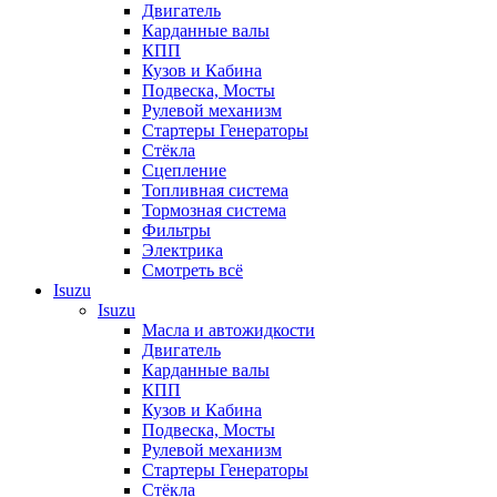
Двигатель
Карданные валы
КПП
Кузов и Кабина
Подвеска, Мосты
Рулевой механизм
Стартеры Генераторы
Стёкла
Сцепление
Топливная система
Тормозная система
Фильтры
Электрика
Смотреть всё
Isuzu
Isuzu
Масла и автожидкости
Двигатель
Карданные валы
КПП
Кузов и Кабина
Подвеска, Мосты
Рулевой механизм
Стартеры Генераторы
Стёкла