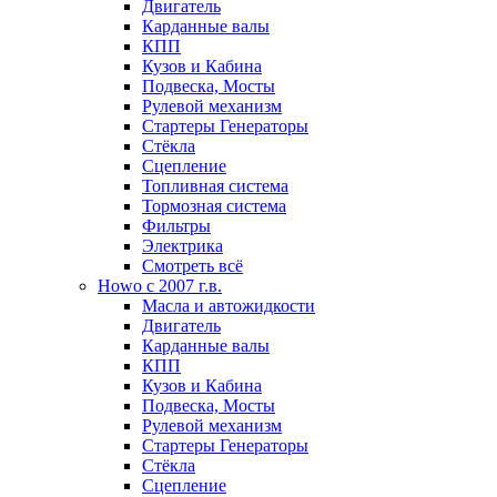
Двигатель
Карданные валы
КПП
Кузов и Кабина
Подвеска, Мосты
Рулевой механизм
Стартеры Генераторы
Стёкла
Сцепление
Топливная система
Тормозная система
Фильтры
Электрика
Смотреть всё
Howo c 2007 г.в.
Масла и автожидкости
Двигатель
Карданные валы
КПП
Кузов и Кабина
Подвеска, Мосты
Рулевой механизм
Стартеры Генераторы
Стёкла
Сцепление