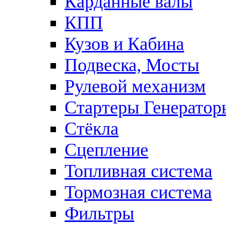
Карданные валы
КПП
Кузов и Кабина
Подвеска, Мосты
Рулевой механизм
Стартеры Генератор
Стёкла
Сцепление
Топливная система
Тормозная система
Фильтры