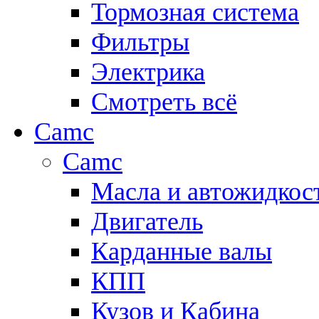
Тормозная система
Фильтры
Электрика
Смотреть всё
Camc
Camc
Масла и автожидкос
Двигатель
Карданные валы
КПП
Кузов и Кабина