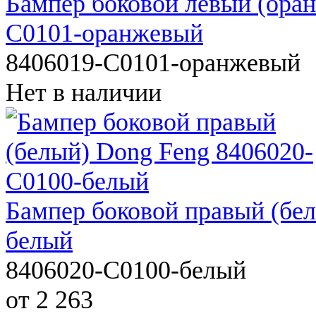
Бампер боковой левый (ор
C0101-оранжевый
8406019-C0101-оранжевый
Нет в наличии
Бампер боковой правый (бе
белый
8406020-C0100-белый
от 2 263