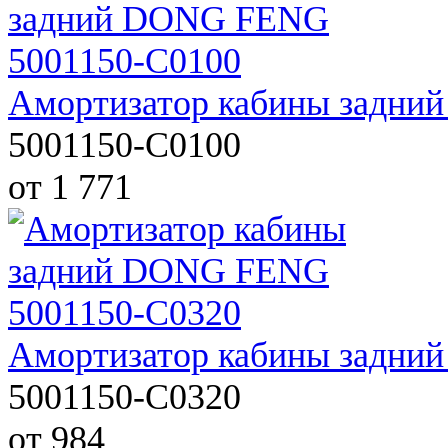
Амортизатор кабины задни
5001150-C0100
от 1 771
Амортизатор кабины задни
5001150-C0320
от 984