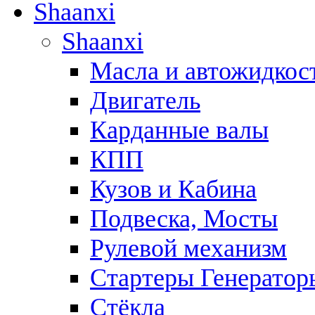
Shaanxi
Shaanxi
Масла и автожидкос
Двигатель
Карданные валы
КПП
Кузов и Кабина
Подвеска, Мосты
Рулевой механизм
Стартеры Генератор
Стёкла