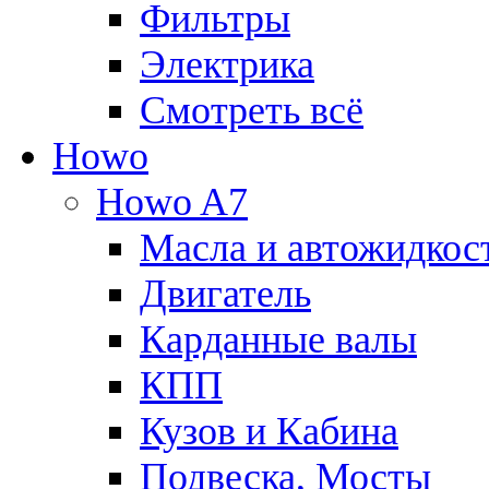
Фильтры
Электрика
Смотреть всё
Howo
Howo A7
Масла и автожидкос
Двигатель
Карданные валы
КПП
Кузов и Кабина
Подвеска, Мосты