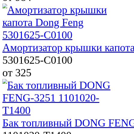
Амортизатор крышки капота
5301625-C0100
от 325
Бак топливный DONG FENG