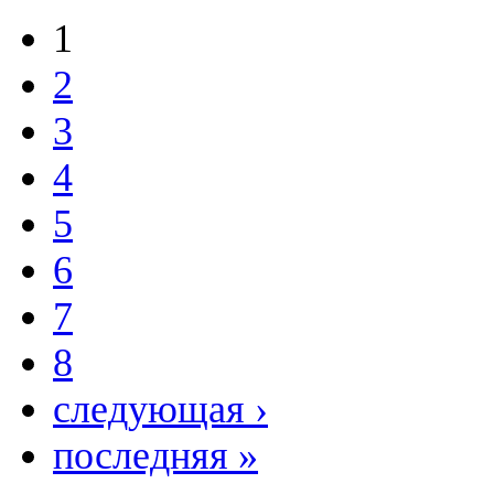
1
2
3
4
5
6
7
8
следующая ›
последняя »