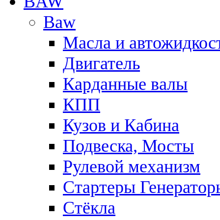
BAW
Baw
Масла и автожидкос
Двигатель
Карданные валы
КПП
Кузов и Кабина
Подвеска, Мосты
Рулевой механизм
Стартеры Генератор
Стёкла