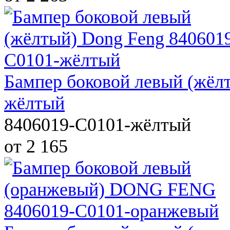
Бампер боковой левый (жёл
жёлтый
8406019-C0101-жёлтый
от 2 165