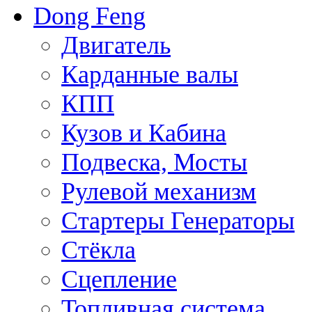
Dong Feng
Двигатель
Карданные валы
КПП
Кузов и Кабина
Подвеска, Мосты
Рулевой механизм
Стартеры Генераторы
Стёкла
Сцепление
Топливная система