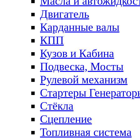
Масла и автожидкос
Двигатель
Карданные валы
КПП
Кузов и Кабина
Подвеска, Мосты
Рулевой механизм
Стартеры Генератор
Стёкла
Сцепление
Топливная система