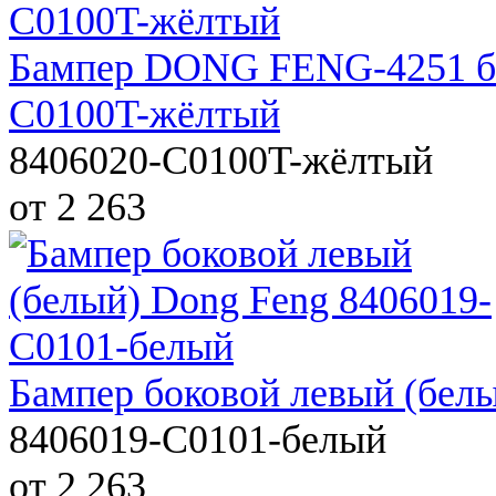
Бампер DONG FENG-4251 бо
C0100T-жёлтый
8406020-C0100T-жёлтый
от 2 263
Бампер боковой левый (бел
8406019-C0101-белый
от 2 263