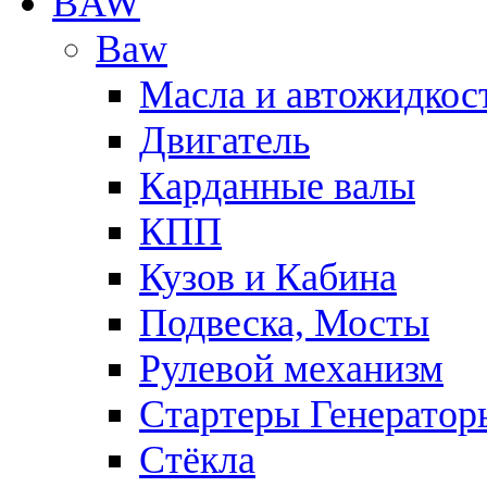
BAW
Baw
Масла и автожидкос
Двигатель
Карданные валы
КПП
Кузов и Кабина
Подвеска, Мосты
Рулевой механизм
Стартеры Генератор
Стёкла