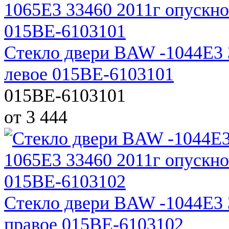
Стекло двери BAW -1044E3 
левое 015BE-6103101
015BE-6103101
от 3 444
Стекло двери BAW -1044E3 
правое 015BE-6103102