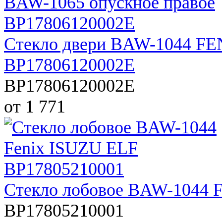
Стекло двери BAW-1044 FE
BP17806120002E
BP17806120002E
от 1 771
Стекло лобовое BAW-1044 
BP17805210001