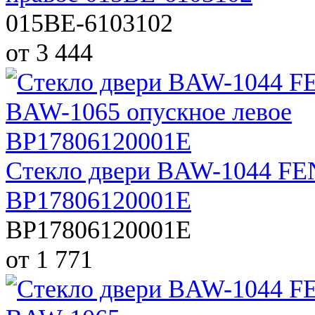
015BE-6103102
от 3 444
Стекло двери BAW-1044 FE
BP17806120001E
BP17806120001E
от 1 771