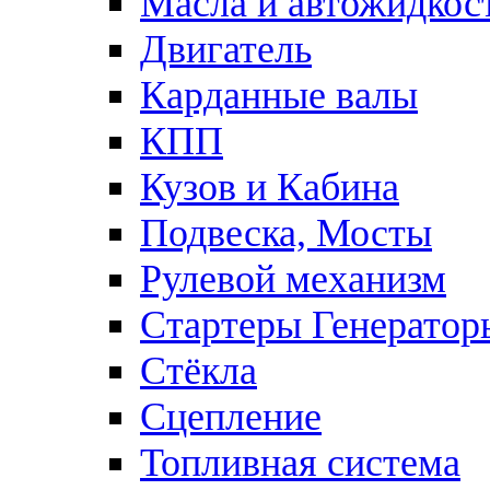
Масла и автожидкос
Двигатель
Карданные валы
КПП
Кузов и Кабина
Подвеска, Мосты
Рулевой механизм
Стартеры Генератор
Стёкла
Сцепление
Топливная система