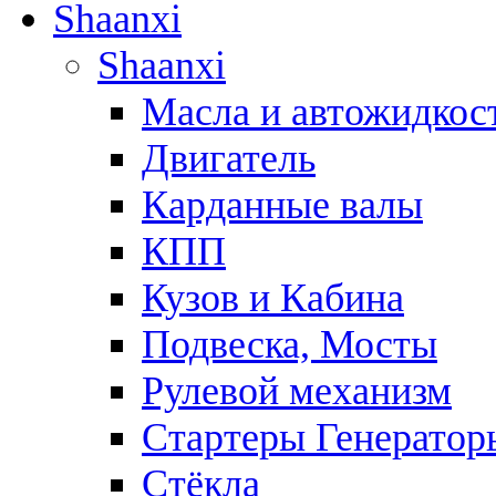
Shaanxi
Shaanxi
Масла и автожидкос
Двигатель
Карданные валы
КПП
Кузов и Кабина
Подвеска, Мосты
Рулевой механизм
Стартеры Генератор
Стёкла