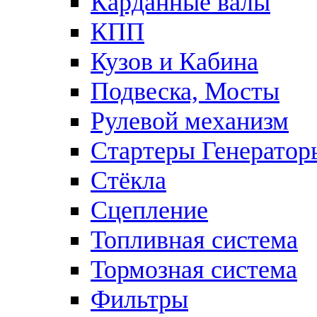
Карданные валы
КПП
Кузов и Кабина
Подвеска, Мосты
Рулевой механизм
Стартеры Генератор
Стёкла
Сцепление
Топливная система
Тормозная система
Фильтры