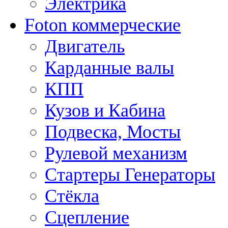
Электрика
Foton коммерческие
Двигатель
Карданные валы
КПП
Кузов и Кабина
Подвеска, Мосты
Рулевой механизм
Стартеры Генераторы
Стёкла
Сцепление