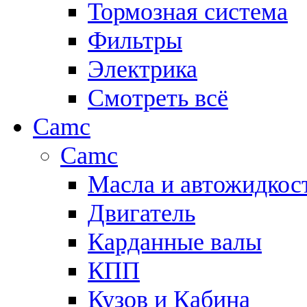
Тормозная система
Фильтры
Электрика
Смотреть всё
Camc
Camc
Масла и автожидкос
Двигатель
Карданные валы
КПП
Кузов и Кабина