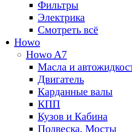
Фильтры
Электрика
Смотреть всё
Howo
Howo A7
Масла и автожидкос
Двигатель
Карданные валы
КПП
Кузов и Кабина
Подвеска, Мосты