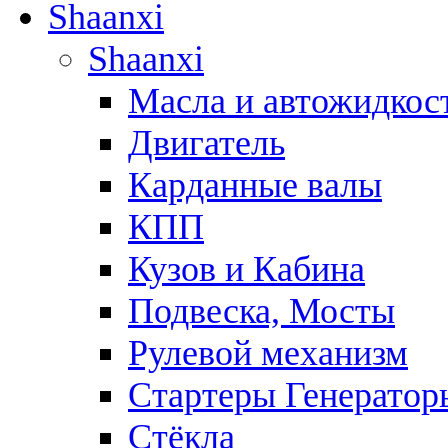
Shaanxi
Shaanxi
Масла и автожидкос
Двигатель
Карданные валы
КПП
Кузов и Кабина
Подвеска, Мосты
Рулевой механизм
Стартеры Генератор
Стёкла