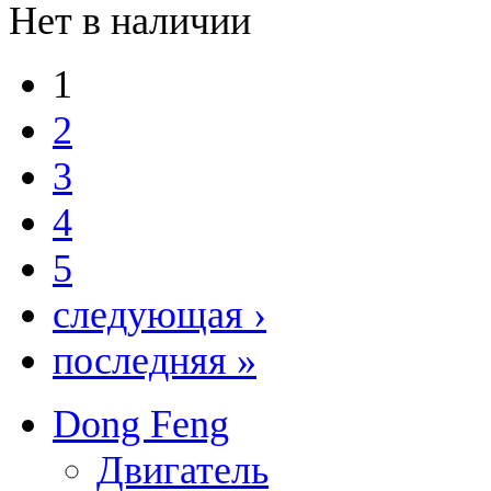
Нет в наличии
1
2
3
4
5
следующая ›
последняя »
Dong Feng
Двигатель