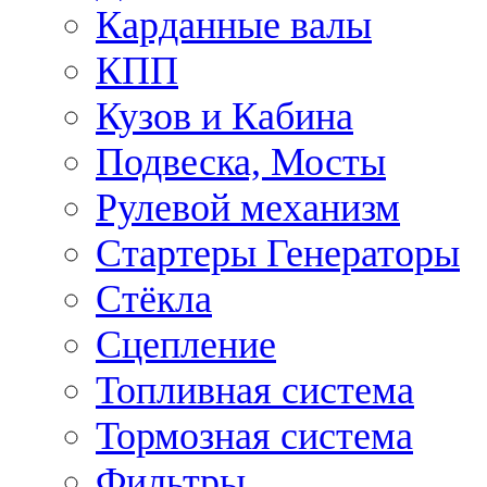
Карданные валы
КПП
Кузов и Кабина
Подвеска, Мосты
Рулевой механизм
Стартеры Генераторы
Стёкла
Сцепление
Топливная система
Тормозная система
Фильтры