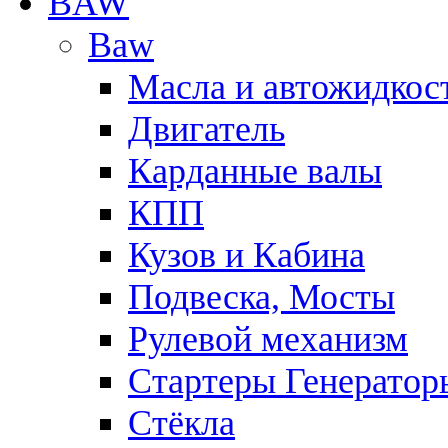
BAW
Baw
Масла и автожидкос
Двигатель
Карданные валы
КПП
Кузов и Кабина
Подвеска, Мосты
Рулевой механизм
Стартеры Генератор
Стёкла