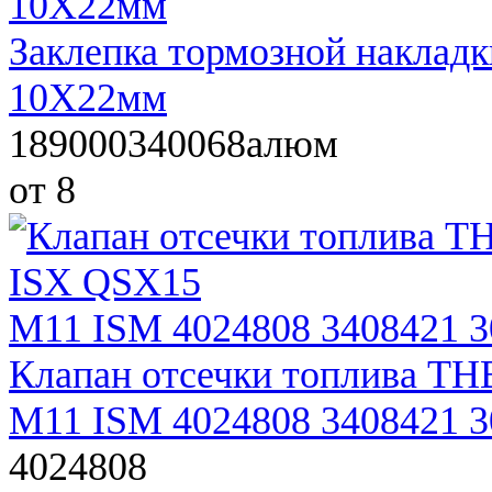
Заклепка тормозной накладк
10Х22мм
189000340068алюм
от 8
Клапан отсечки топлива Т
M11 ISM 4024808 3408421 3
4024808