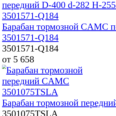
Барабан тормозной CAMC пе
3501571-Q184
3501571-Q184
от 5 658
Барабан тормозной передн
3501075TSLA