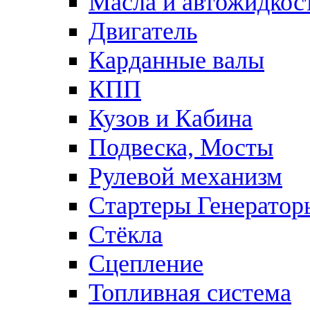
Масла и автожидкос
Двигатель
Карданные валы
КПП
Кузов и Кабина
Подвеска, Мосты
Рулевой механизм
Стартеры Генератор
Стёкла
Сцепление
Топливная система