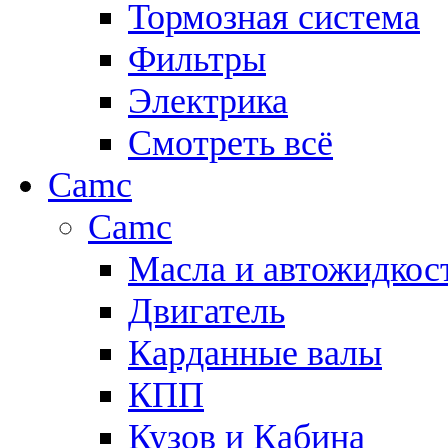
Тормозная система
Фильтры
Электрика
Смотреть всё
Camc
Camc
Масла и автожидкос
Двигатель
Карданные валы
КПП
Кузов и Кабина