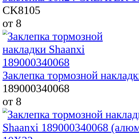
CK8105
от 8
Заклепка тормозной накладк
189000340068
от 8