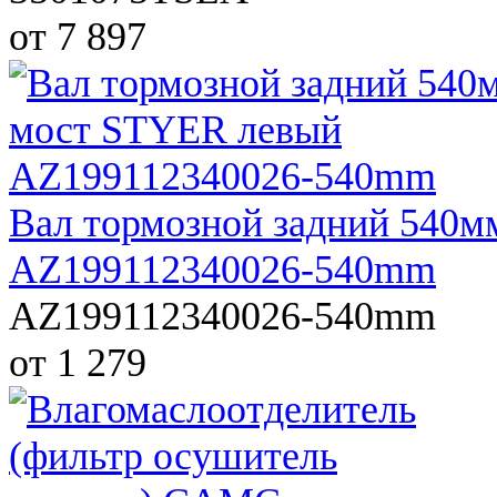
от 7 897
Вал тормозной задний 540
AZ199112340026-540mm
AZ199112340026-540mm
от 1 279