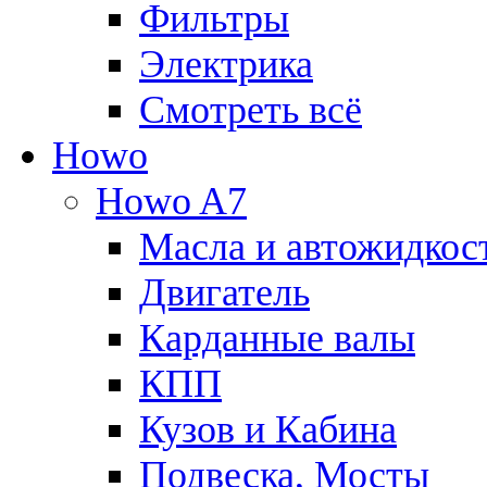
Фильтры
Электрика
Смотреть всё
Howo
Howo A7
Масла и автожидкос
Двигатель
Карданные валы
КПП
Кузов и Кабина
Подвеска, Мосты