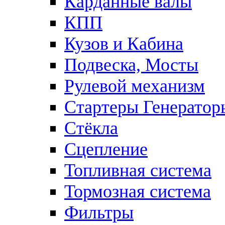
Карданные валы
КПП
Кузов и Кабина
Подвеска, Мосты
Рулевой механизм
Стартеры Генератор
Стёкла
Сцепление
Топливная система
Тормозная система
Фильтры