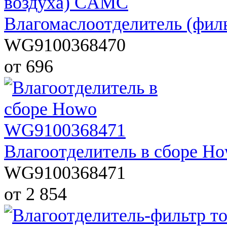
Влагомаслоотделитель (фил
WG9100368470
от 696
Влагоотделитель в сборе 
WG9100368471
от 2 854