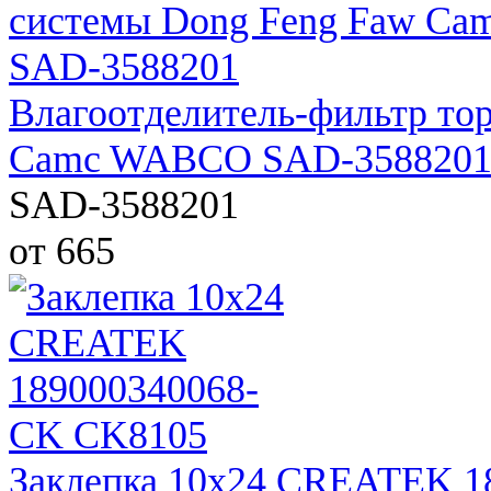
Влагоотделитель-фильтр то
Camc WABCO SAD-358820
SAD-3588201
от 665
Заклепка 10х24 CREATEK 1