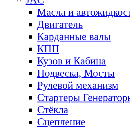
JAC
Масла и автожидкос
Двигатель
Карданные валы
КПП
Кузов и Кабина
Подвеска, Мосты
Рулевой механизм
Стартеры Генератор
Стёкла
Сцепление