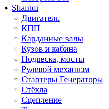
Shantui
Двигатель
КПП
Карданные валы
Кузов и кабина
Подвеска, мосты
Рулевой механизм
Стартеры Генераторы
Стёкла
Сцепление