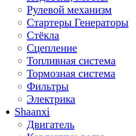
Рулевой механизм
Стартеры Генераторы
Стёкла
Сцепление
Топливная система
Тормозная система
Фильтры
Электрика
Shaanxi
Двигатель