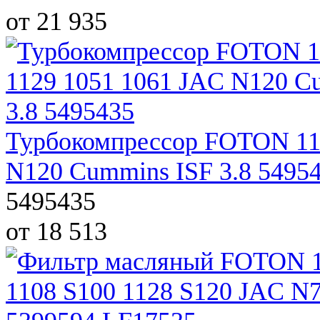
от 21 935
Турбокомпрессор FOTON 112
N120 Cummins ISF 3.8 5495
5495435
от 18 513