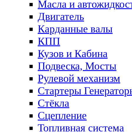
Масла и автожидкос
Двигатель
Карданные валы
КПП
Кузов и Кабина
Подвеска, Мосты
Рулевой механизм
Стартеры Генератор
Стёкла
Сцепление
Топливная система