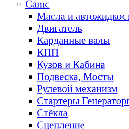
Camc
Масла и автожидкос
Двигатель
Карданные валы
КПП
Кузов и Кабина
Подвеска, Мосты
Рулевой механизм
Стартеры Генератор
Стёкла
Сцепление