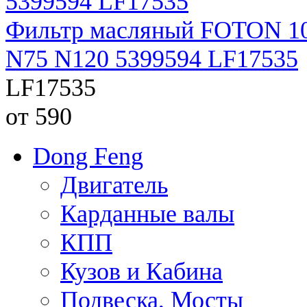
Фильтр масляный FOTON 108
N75 N120 5399594 LF17535
LF17535
от 590
Dong Feng
Двигатель
Карданные валы
КПП
Кузов и Кабина
Подвеска, Мосты