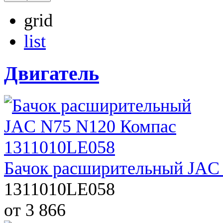
grid
list
Двигатель
Бачок расширительный JAC
1311010LE058
от 3 866