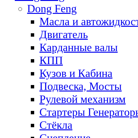
Dong Feng
Масла и автожидкос
Двигатель
Карданные валы
КПП
Кузов и Кабина
Подвеска, Мосты
Рулевой механизм
Стартеры Генератор
Стёкла