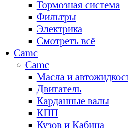
Тормозная система
Фильтры
Электрика
Смотреть всё
Camc
Camc
Масла и автожидкос
Двигатель
Карданные валы
КПП
Кузов и Кабина