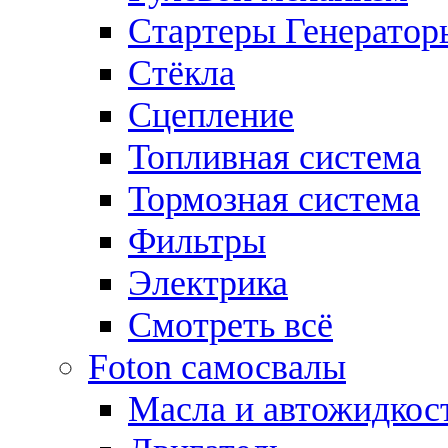
Стартеры Генератор
Стёкла
Сцепление
Топливная система
Тормозная система
Фильтры
Электрика
Смотреть всё
Foton самосвалы
Масла и автожидкос