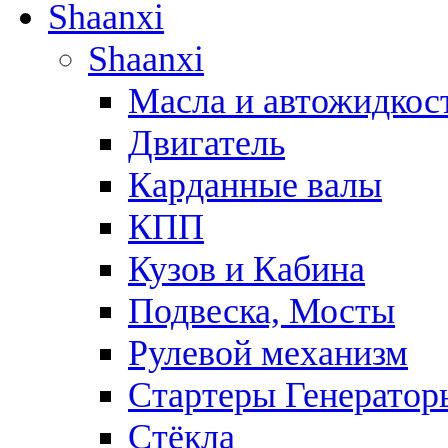
Shaanxi
Shaanxi
Масла и автожидкос
Двигатель
Карданные валы
КПП
Кузов и Кабина
Подвеска, Мосты
Рулевой механизм
Стартеры Генератор
Стёкла