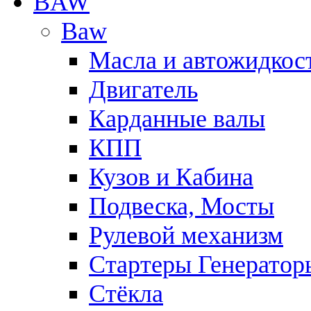
BAW
Baw
Масла и автожидкос
Двигатель
Карданные валы
КПП
Кузов и Кабина
Подвеска, Мосты
Рулевой механизм
Стартеры Генератор
Стёкла