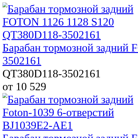
Барабан тормозной задний 
3502161
QT380D118-3502161
от 10 529