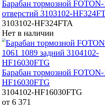
Барабан тормозной FOTON-1
отверстий 3103102-HF324F
3103102-HF324FTA
Нет в наличии
Барабан тормозной FOTON-1
HF16030FTG
3104102-HF16030FTG
от 6 371