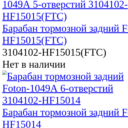
Барабан тормозной задний F
HF15015(FTC)
3104102-HF15015(FTC)
Нет в наличии
Барабан тормозной задний F
HF15014