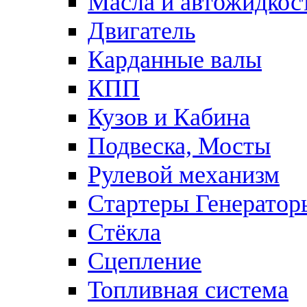
Масла и автожидкос
Двигатель
Карданные валы
КПП
Кузов и Кабина
Подвеска, Мосты
Рулевой механизм
Стартеры Генератор
Стёкла
Сцепление
Топливная система