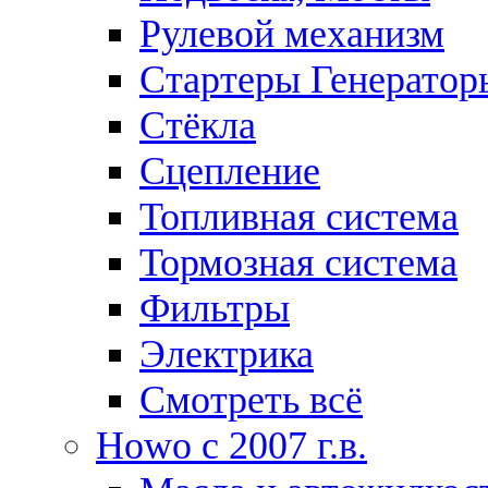
Рулевой механизм
Стартеры Генератор
Стёкла
Сцепление
Топливная система
Тормозная система
Фильтры
Электрика
Смотреть всё
Howo c 2007 г.в.