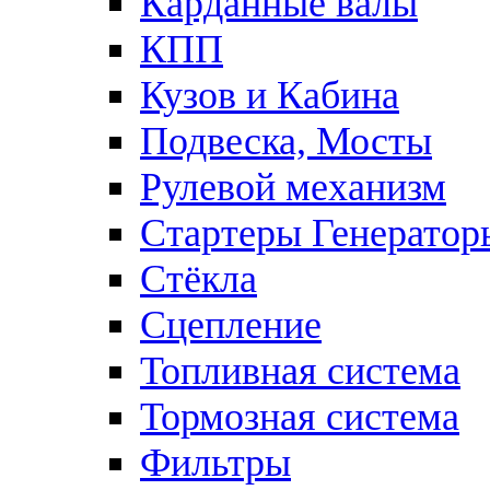
Карданные валы
КПП
Кузов и Кабина
Подвеска, Мосты
Рулевой механизм
Стартеры Генератор
Стёкла
Сцепление
Топливная система
Тормозная система
Фильтры