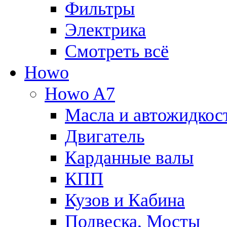
Фильтры
Электрика
Смотреть всё
Howo
Howo A7
Масла и автожидкос
Двигатель
Карданные валы
КПП
Кузов и Кабина
Подвеска, Мосты