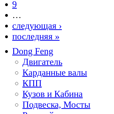
9
…
следующая ›
последняя »
Dong Feng
Двигатель
Карданные валы
КПП
Кузов и Кабина
Подвеска, Мосты