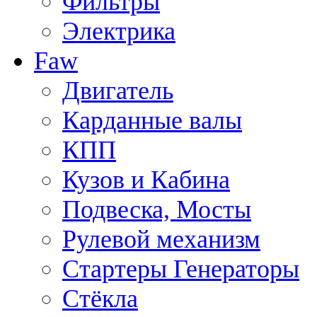
Фильтры
Электрика
Faw
Двигатель
Карданные валы
КПП
Кузов и Кабина
Подвеска, Мосты
Рулевой механизм
Стартеры Генераторы
Стёкла