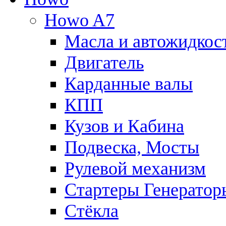
Howo A7
Масла и автожидкос
Двигатель
Карданные валы
КПП
Кузов и Кабина
Подвеска, Мосты
Рулевой механизм
Стартеры Генератор
Стёкла