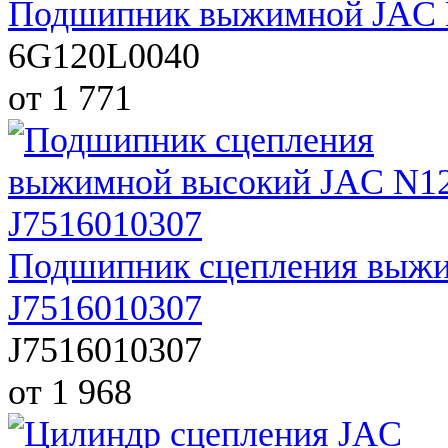
Подшипник выжимной JAC 
6G120L0040
от 1 771
Подшипник сцепления выжи
J7516010307
J7516010307
от 1 968