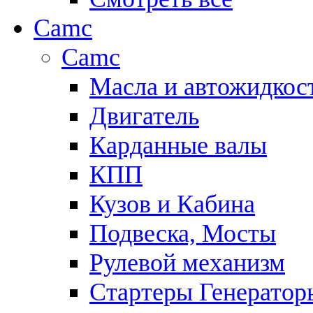
Camc
Camc
Масла и автожидкос
Двигатель
Карданные валы
КПП
Кузов и Кабина
Подвеска, Мосты
Рулевой механизм
Стартеры Генератор