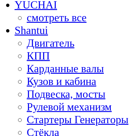
YUCHAI
смотреть все
Shantui
Двигатель
КПП
Карданные валы
Кузов и кабина
Подвеска, мосты
Рулевой механизм
Стартеры Генераторы
Стёкла