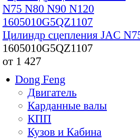
Цилиндр сцепления JAC N7
1605010G5QZ1107
от 1 427
Dong Feng
Двигатель
Карданные валы
КПП
Кузов и Кабина