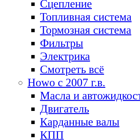
Сцепление
Топливная система
Тормозная система
Фильтры
Электрика
Смотреть всё
Howo c 2007 г.в.
Масла и автожидкос
Двигатель
Карданные валы
КПП