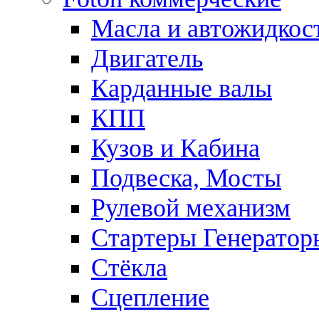
Масла и автожидкос
Двигатель
Карданные валы
КПП
Кузов и Кабина
Подвеска, Мосты
Рулевой механизм
Стартеры Генератор
Стёкла
Сцепление