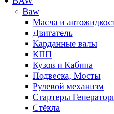
BAW
Baw
Масла и автожидкос
Двигатель
Карданные валы
КПП
Кузов и Кабина
Подвеска, Мосты
Рулевой механизм
Стартеры Генератор
Стёкла