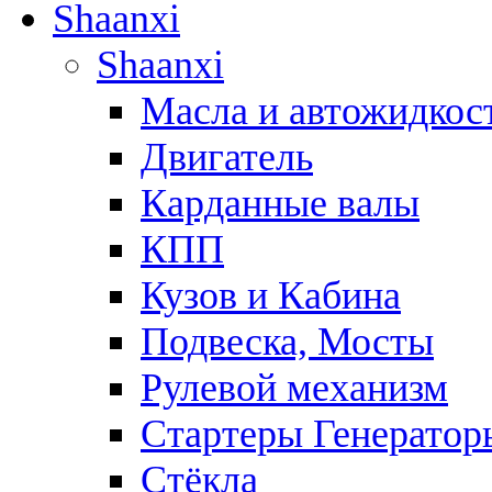
Shaanxi
Shaanxi
Масла и автожидкос
Двигатель
Карданные валы
КПП
Кузов и Кабина
Подвеска, Мосты
Рулевой механизм
Стартеры Генератор
Стёкла