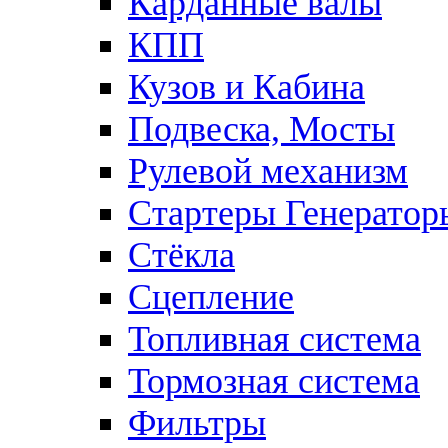
Карданные валы
КПП
Кузов и Кабина
Подвеска, Мосты
Рулевой механизм
Стартеры Генератор
Стёкла
Сцепление
Топливная система
Тормозная система
Фильтры