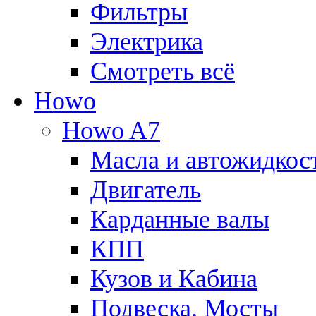
Фильтры
Электрика
Смотреть всё
Howo
Howo A7
Масла и автожидкос
Двигатель
Карданные валы
КПП
Кузов и Кабина
Подвеска, Мосты