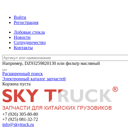
Войти
Регистрация
Лобовые стекла
Новости
Сотрудничество
Контакты
Например,
DZ93259820130
или
фильтр масляный
Расширенный поиск
Электронный каталог запчастей
Корзина пуста
+7 (926) 305-80-80
+7 (925) 081-32-72
info@skytruck.ru