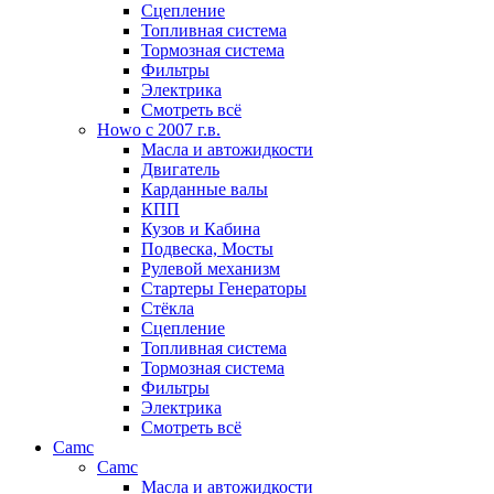
Сцепление
Топливная система
Тормозная система
Фильтры
Электрика
Смотреть всё
Howo c 2007 г.в.
Масла и автожидкости
Двигатель
Карданные валы
КПП
Кузов и Кабина
Подвеска, Мосты
Рулевой механизм
Стартеры Генераторы
Стёкла
Сцепление
Топливная система
Тормозная система
Фильтры
Электрика
Смотреть всё
Camc
Camc
Масла и автожидкости