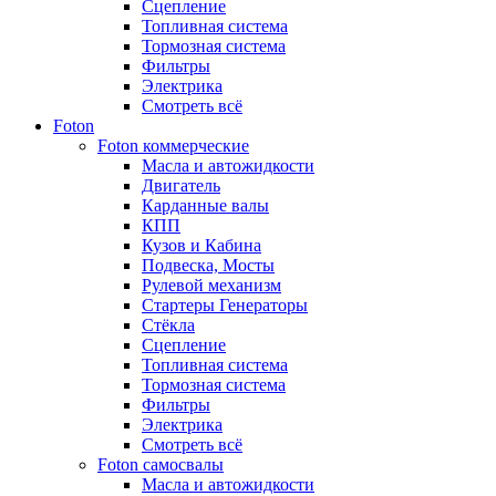
Сцепление
Топливная система
Тормозная система
Фильтры
Электрика
Смотреть всё
Foton
Foton коммерческие
Масла и автожидкости
Двигатель
Карданные валы
КПП
Кузов и Кабина
Подвеска, Мосты
Рулевой механизм
Стартеры Генераторы
Стёкла
Сцепление
Топливная система
Тормозная система
Фильтры
Электрика
Смотреть всё
Foton самосвалы
Масла и автожидкости