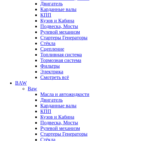
Двигатель
Карданные валы
КПП
Кузов и Кабина
Подвеска, Мосты
Рулевой механизм
Стартеры Генераторы
Стёкла
Сцепление
Топливная система
Тормозная система
Фильтры
Электрика
Смотреть всё
BAW
Baw
Масла и автожидкости
Двигатель
Карданные валы
КПП
Кузов и Кабина
Подвеска, Мосты
Рулевой механизм
Стартеры Генераторы
Стёкла