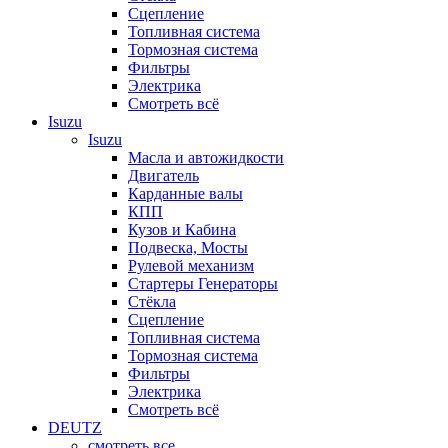
Сцепление
Топливная система
Тормозная система
Фильтры
Электрика
Смотреть всё
Isuzu
Isuzu
Масла и автожидкости
Двигатель
Карданные валы
КПП
Кузов и Кабина
Подвеска, Мосты
Рулевой механизм
Стартеры Генераторы
Стёкла
Сцепление
Топливная система
Тормозная система
Фильтры
Электрика
Смотреть всё
DEUTZ
смотреть все