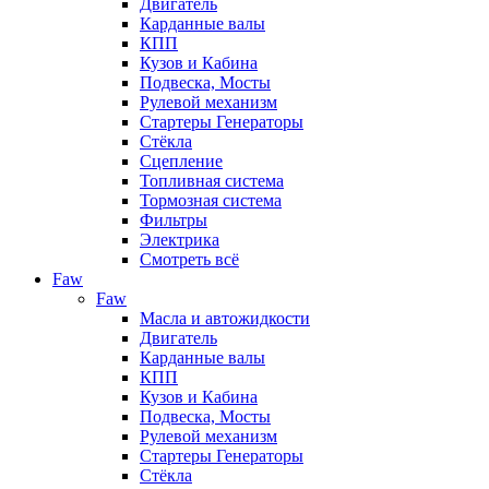
Двигатель
Карданные валы
КПП
Кузов и Кабина
Подвеска, Мосты
Рулевой механизм
Стартеры Генераторы
Стёкла
Сцепление
Топливная система
Тормозная система
Фильтры
Электрика
Смотреть всё
Faw
Faw
Масла и автожидкости
Двигатель
Карданные валы
КПП
Кузов и Кабина
Подвеска, Мосты
Рулевой механизм
Стартеры Генераторы
Стёкла