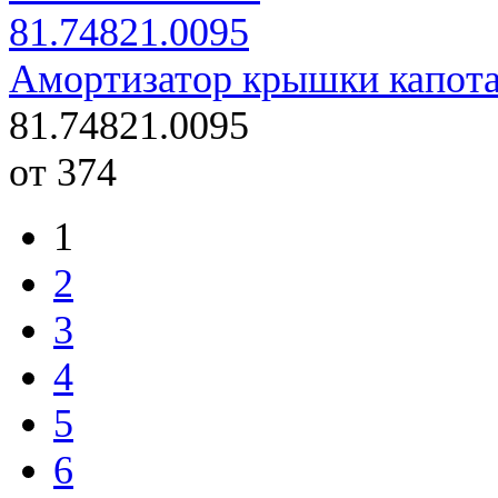
Амортизатор крышки капота 
81.74821.0095
от 374
1
2
3
4
5
6