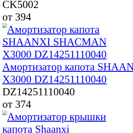
CK5002
от 394
Амортизатор капота SHA
X3000 DZ14251110040
DZ14251110040
от 374