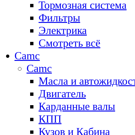
Тормозная система
Фильтры
Электрика
Смотреть всё
Camc
Camc
Масла и автожидкос
Двигатель
Карданные валы
КПП
Кузов и Кабина