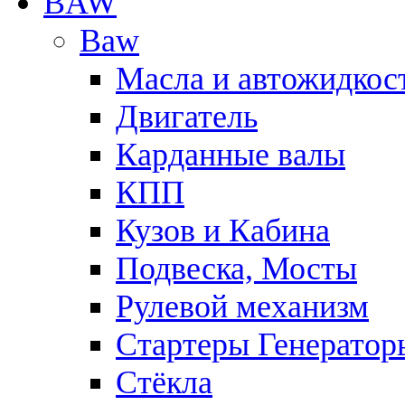
BAW
Baw
Масла и автожидкос
Двигатель
Карданные валы
КПП
Кузов и Кабина
Подвеска, Мосты
Рулевой механизм
Стартеры Генератор
Стёкла