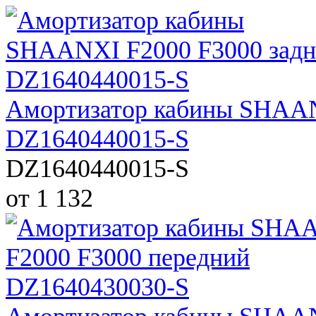
Амортизатор кабины SHAAN
DZ1640440015-S
DZ1640440015-S
от 1 132