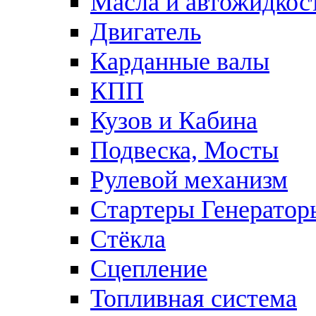
Масла и автожидкос
Двигатель
Карданные валы
КПП
Кузов и Кабина
Подвеска, Мосты
Рулевой механизм
Стартеры Генератор
Стёкла
Сцепление
Топливная система