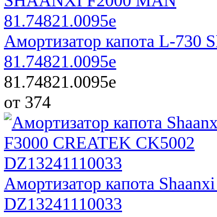
Амортизатор капота L-73
81.74821.0095e
81.74821.0095e
от 374
Амортизатор капота Shaan
DZ13241110033