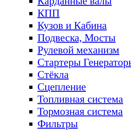
Карданные валы
КПП
Кузов и Кабина
Подвеска, Мосты
Рулевой механизм
Стартеры Генератор
Стёкла
Сцепление
Топливная система
Тормозная система
Фильтры