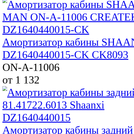
Амортизатор кабины SHA
DZ1640440015-CK CK8093
ON-A-11006
от 1 132
Амортизатор кабины задний 