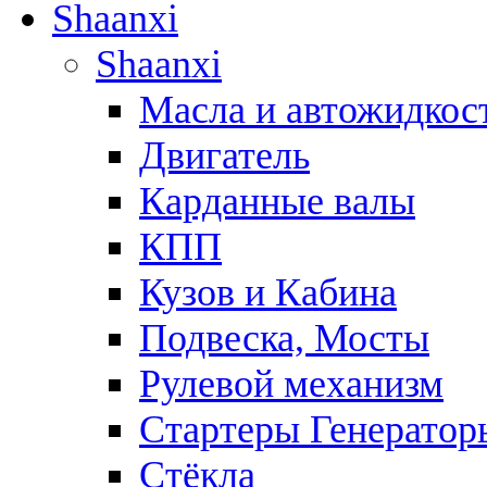
Shaanxi
Shaanxi
Масла и автожидкос
Двигатель
Карданные валы
КПП
Кузов и Кабина
Подвеска, Мосты
Рулевой механизм
Стартеры Генератор
Стёкла