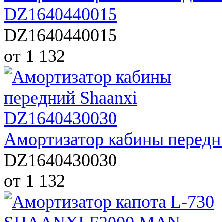
DZ1640440015
DZ1640440015
от 1 132
Амортизатор кабины передн
DZ1640430030
от 1 132