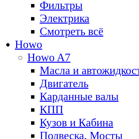
Фильтры
Электрика
Смотреть всё
Howo
Howo A7
Масла и автожидкос
Двигатель
Карданные валы
КПП
Кузов и Кабина
Подвеска, Мосты