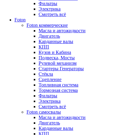
Фильтры
Электрика
Смотреть всё
Foton
Foton коммерческие
Масла и автожидкости
Двигатель
Карданные валы
КПП
Кузов и Кабина
Подвеска, Мосты
Рулевой механизм
Стартеры Генераторы
Стёкла
Сцепление
Топливная система
Тормозная система
Фильтры
Электрика
Смотреть всё
Foton самосвалы
Масла и автожидкости
Двигатель
Карданные валы
КПП