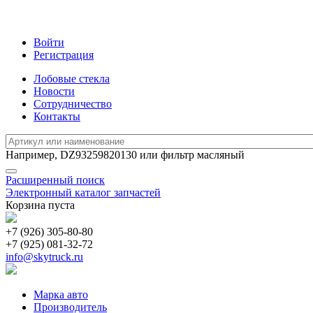
Войти
Регистрация
Лобовые стекла
Новости
Сотрудничество
Контакты
Например,
DZ93259820130
или
фильтр масляный
Расширенный поиск
Электронный каталог запчастей
Корзина пуста
+7 (926) 305-80-80
+7 (925) 081-32-72
info@skytruck.ru
Марка авто
Производитель