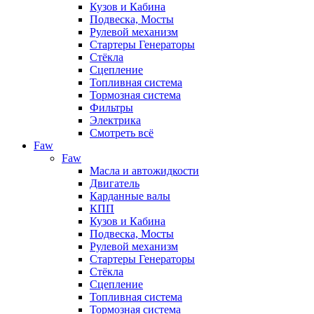
Кузов и Кабина
Подвеска, Мосты
Рулевой механизм
Стартеры Генераторы
Стёкла
Сцепление
Топливная система
Тормозная система
Фильтры
Электрика
Смотреть всё
Faw
Faw
Масла и автожидкости
Двигатель
Карданные валы
КПП
Кузов и Кабина
Подвеска, Мосты
Рулевой механизм
Стартеры Генераторы
Стёкла
Сцепление
Топливная система
Тормозная система