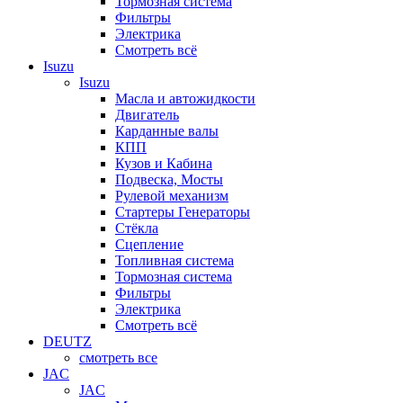
Тормозная система
Фильтры
Электрика
Смотреть всё
Isuzu
Isuzu
Масла и автожидкости
Двигатель
Карданные валы
КПП
Кузов и Кабина
Подвеска, Мосты
Рулевой механизм
Стартеры Генераторы
Стёкла
Сцепление
Топливная система
Тормозная система
Фильтры
Электрика
Смотреть всё
DEUTZ
смотреть все
JAC
JAC