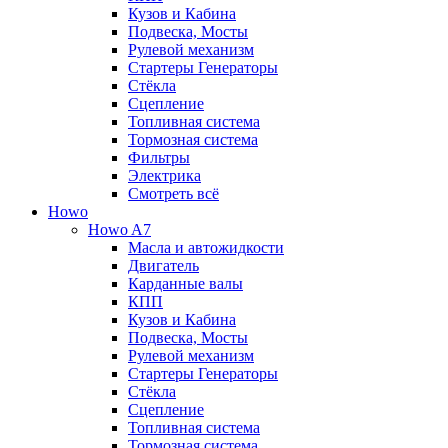
Кузов и Кабина
Подвеска, Мосты
Рулевой механизм
Стартеры Генераторы
Стёкла
Сцепление
Топливная система
Тормозная система
Фильтры
Электрика
Смотреть всё
Howo
Howo A7
Масла и автожидкости
Двигатель
Карданные валы
КПП
Кузов и Кабина
Подвеска, Мосты
Рулевой механизм
Стартеры Генераторы
Стёкла
Сцепление
Топливная система
Тормозная система