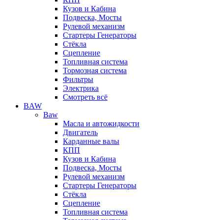
Кузов и Кабина
Подвеска, Мосты
Рулевой механизм
Стартеры Генераторы
Стёкла
Сцепление
Топливная система
Тормозная система
Фильтры
Электрика
Смотреть всё
BAW
Baw
Масла и автожидкости
Двигатель
Карданные валы
КПП
Кузов и Кабина
Подвеска, Мосты
Рулевой механизм
Стартеры Генераторы
Стёкла
Сцепление
Топливная система