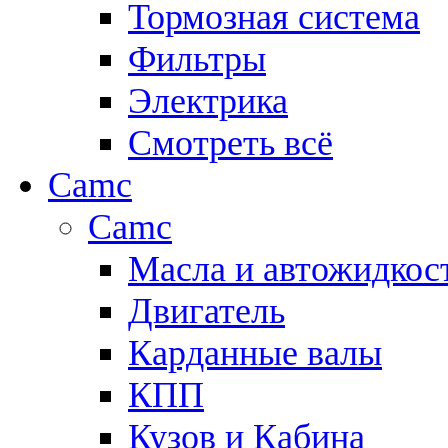
Тормозная система
Фильтры
Электрика
Смотреть всё
Camc
Camc
Масла и автожидкос
Двигатель
Карданные валы
КПП
Кузов и Кабина