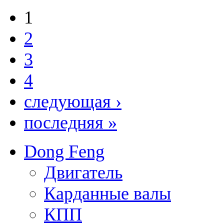
1
2
3
4
следующая ›
последняя »
Dong Feng
Двигатель
Карданные валы
КПП