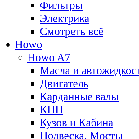
Фильтры
Электрика
Смотреть всё
Howo
Howo A7
Масла и автожидкос
Двигатель
Карданные валы
КПП
Кузов и Кабина
Подвеска, Мосты