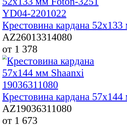
Крестовина кардана 52х133
AZ26013314080
от 1 378
Крестовина кардана 57х144 
AZ19036311080
от 1 673