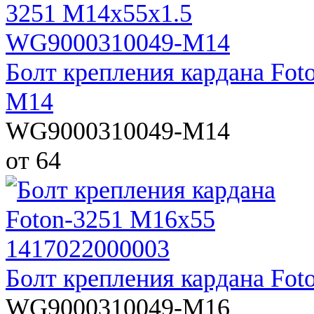
Болт крепления кардана Fo
M14
WG9000310049-M14
от 64
Болт крепления кардана Fo
WG9000310049-M16