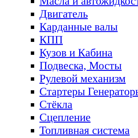
Масла и автожидкос
Двигатель
Карданные валы
КПП
Кузов и Кабина
Подвеска, Мосты
Рулевой механизм
Стартеры Генератор
Стёкла
Сцепление
Топливная система