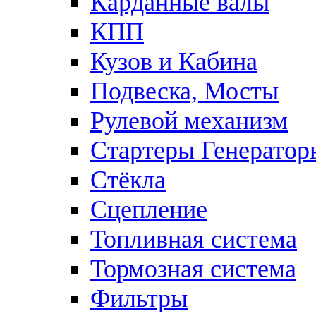
Карданные валы
КПП
Кузов и Кабина
Подвеска, Мосты
Рулевой механизм
Стартеры Генератор
Стёкла
Сцепление
Топливная система
Тормозная система
Фильтры