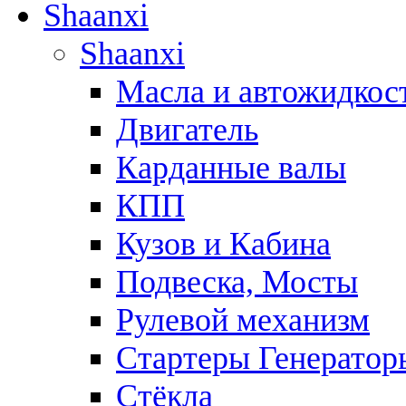
Shaanxi
Shaanxi
Масла и автожидкос
Двигатель
Карданные валы
КПП
Кузов и Кабина
Подвеска, Мосты
Рулевой механизм
Стартеры Генератор
Стёкла