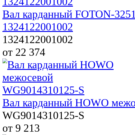
Вал карданный FOTON-3251 
1324122001002
1324122001002
от 22 374
Вал карданный HOWO межо
WG9014310125-S
от 9 213