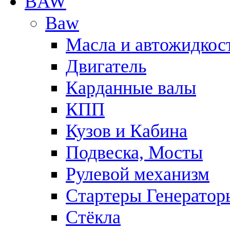
BAW
Baw
Масла и автожидкос
Двигатель
Карданные валы
КПП
Кузов и Кабина
Подвеска, Мосты
Рулевой механизм
Стартеры Генератор
Стёкла