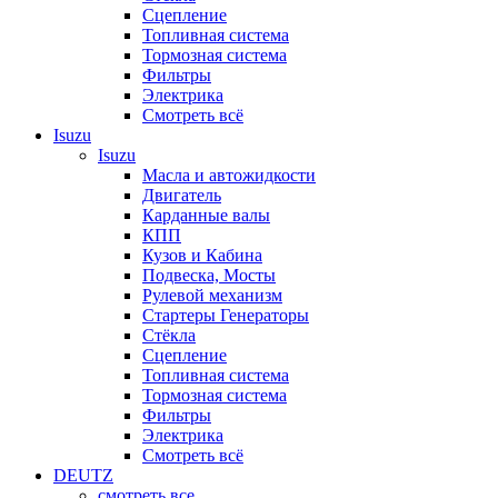
Сцепление
Топливная система
Тормозная система
Фильтры
Электрика
Смотреть всё
Isuzu
Isuzu
Масла и автожидкости
Двигатель
Карданные валы
КПП
Кузов и Кабина
Подвеска, Мосты
Рулевой механизм
Стартеры Генераторы
Стёкла
Сцепление
Топливная система
Тормозная система
Фильтры
Электрика
Смотреть всё
DEUTZ
смотреть все