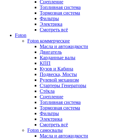
Сцепление
Топливная система
Тормозная система
Фильтры
Электрика
Смотреть всё
Foton
Foton коммерческие
Масла и автожидкости
Двигатель
Карданные валы
КПП
Кузов и Кабина
Подвеска, Мосты
Рулевой механизм
Стартеры Генераторы
Стёкла
Сцепление
Топливная система
Тормозная система
Фильтры
Электрика
Смотреть всё
Foton самосвалы
Масла и автожидкости