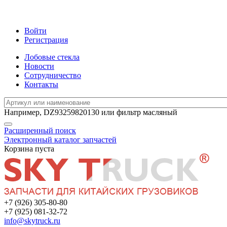
Войти
Регистрация
Лобовые стекла
Новости
Сотрудничество
Контакты
Например,
DZ93259820130
или
фильтр масляный
Расширенный поиск
Электронный каталог запчастей
Корзина пуста
+7 (926) 305-80-80
+7 (925) 081-32-72
info@skytruck.ru