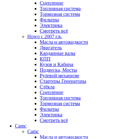
Сцепление
Топливная система
Тормозная система
Фильтры
Электрика
Смотреть всё
Howo c 2007 г.в.
Масла и автожидкости
Двигатель
Карданные валы
КПП
Кузов и Кабина
Подвеска, Мосты
Рулевой механизм
Стартеры Генераторы
Стёкла
Сцепление
Топливная система
Тормозная система
Фильтры
Электрика
Смотреть всё
Camc
Camc
Масла и автожидкости