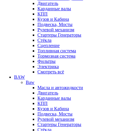
Двигатель
Карданные валы
КПП
Кузов и Кабина
Подвеска, Мосты
Рулевой механизм
Стартеры Генераторы
Стёкла
Сцепление
Топливная система
Тормозная система
Фильтры
Электрика
Смотреть всё
BAW
Baw
Масла и автожидкости
Двигатель
Карданные валы
КПП
Кузов и Кабина
Подвеска, Мосты
Рулевой механизм
Стартеры Генераторы
Стёкла