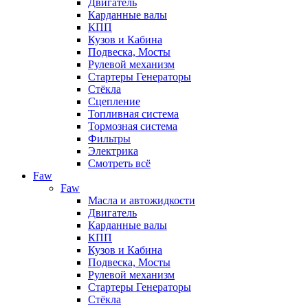
Двигатель
Карданные валы
КПП
Кузов и Кабина
Подвеска, Мосты
Рулевой механизм
Стартеры Генераторы
Стёкла
Сцепление
Топливная система
Тормозная система
Фильтры
Электрика
Смотреть всё
Faw
Faw
Масла и автожидкости
Двигатель
Карданные валы
КПП
Кузов и Кабина
Подвеска, Мосты
Рулевой механизм
Стартеры Генераторы
Стёкла