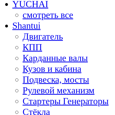
YUCHAI
смотреть все
Shantui
Двигатель
КПП
Карданные валы
Кузов и кабина
Подвеска, мосты
Рулевой механизм
Стартеры Генераторы
Стёкла