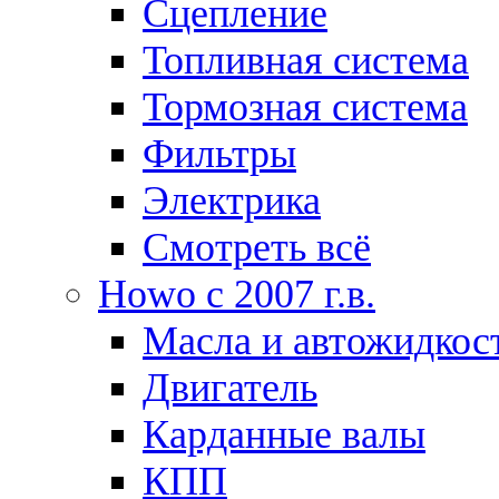
Сцепление
Топливная система
Тормозная система
Фильтры
Электрика
Смотреть всё
Howo c 2007 г.в.
Масла и автожидкос
Двигатель
Карданные валы
КПП