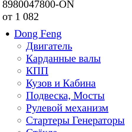
8980047800-ON
от 1 082
Dong Feng
Двигатель
Карданные валы
КПП
Кузов и Кабина
Подвеска, Мосты
Рулевой механизм
Стартеры Генераторы