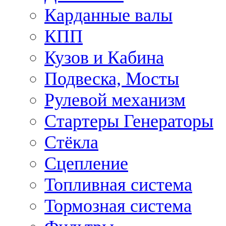
Карданные валы
КПП
Кузов и Кабина
Подвеска, Мосты
Рулевой механизм
Стартеры Генераторы
Стёкла
Сцепление
Топливная система
Тормозная система