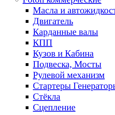
Масла и автожидкос
Двигатель
Карданные валы
КПП
Кузов и Кабина
Подвеска, Мосты
Рулевой механизм
Стартеры Генератор
Стёкла
Сцепление