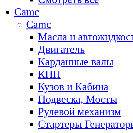
Camc
Camc
Масла и автожидкос
Двигатель
Карданные валы
КПП
Кузов и Кабина
Подвеска, Мосты
Рулевой механизм
Стартеры Генератор