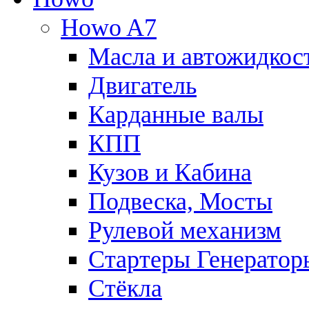
Howo A7
Масла и автожидкос
Двигатель
Карданные валы
КПП
Кузов и Кабина
Подвеска, Мосты
Рулевой механизм
Стартеры Генератор
Стёкла