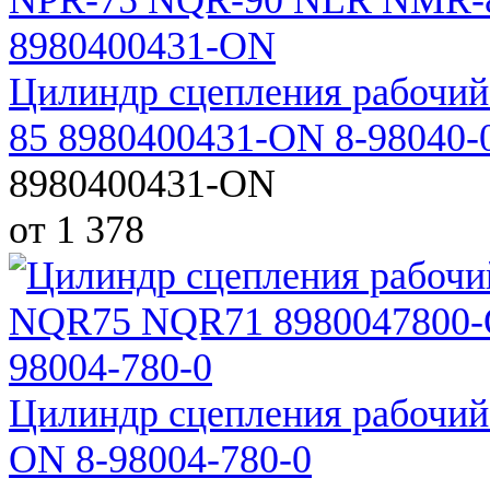
Цилиндр сцепления рабоч
85 8980400431-ON 8-98040-
8980400431-ON
от 1 378
Цилиндр сцепления рабочи
ON 8-98004-780-0