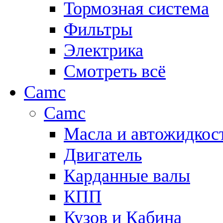
Тормозная система
Фильтры
Электрика
Смотреть всё
Camc
Camc
Масла и автожидкос
Двигатель
Карданные валы
КПП
Кузов и Кабина