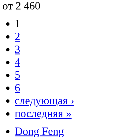
от 2 460
1
2
3
4
5
6
следующая ›
последняя »
Dong Feng