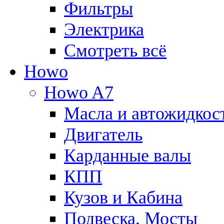
Фильтры
Электрика
Смотреть всё
Howo
Howo A7
Масла и автожидкос
Двигатель
Карданные валы
КПП
Кузов и Кабина
Подвеска, Мосты