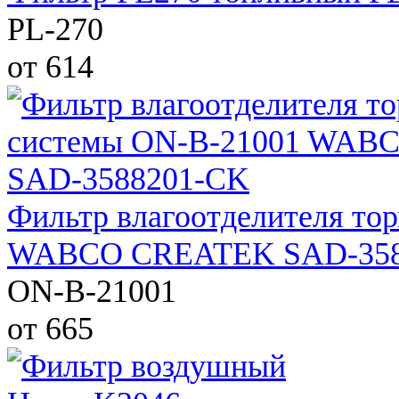
PL-270
от 614
Фильтр влагоотделителя то
WABCO CREATEK SAD-358
ON-B-21001
от 665