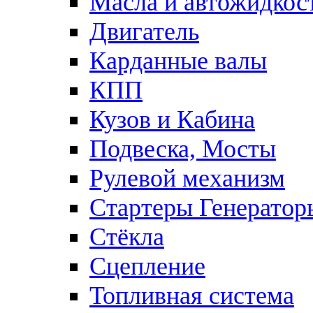
Масла и автожидкос
Двигатель
Карданные валы
КПП
Кузов и Кабина
Подвеска, Мосты
Рулевой механизм
Стартеры Генератор
Стёкла
Сцепление
Топливная система