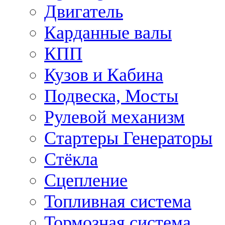
Двигатель
Карданные валы
КПП
Кузов и Кабина
Подвеска, Мосты
Рулевой механизм
Стартеры Генераторы
Стёкла
Сцепление
Топливная система
Тормозная система