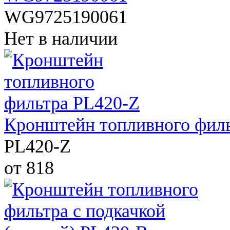
WG9725190061
Нет в наличии
Кронштейн топливного фил
PL420-Z
от 818