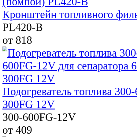
Кронштейн топливного филь
PL420-B
от 818
Подогреватель топлива 300
300FG 12V
300-600FG-12V
от 409