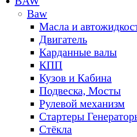
BAW
Baw
Масла и автожидкос
Двигатель
Карданные валы
КПП
Кузов и Кабина
Подвеска, Мосты
Рулевой механизм
Стартеры Генератор
Стёкла