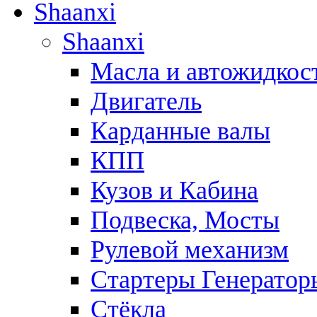
Shaanxi
Shaanxi
Масла и автожидкос
Двигатель
Карданные валы
КПП
Кузов и Кабина
Подвеска, Мосты
Рулевой механизм
Стартеры Генератор
Стёкла