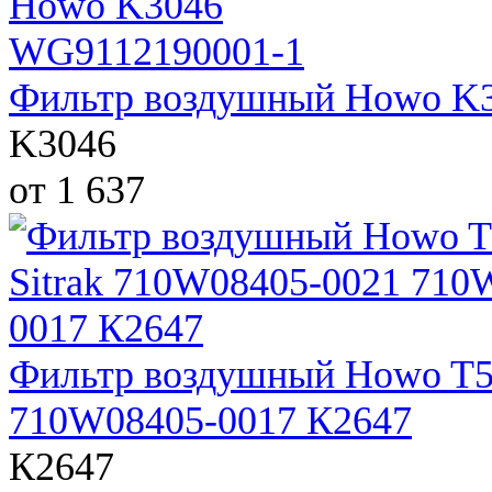
Фильтр воздушный Howo K
K3046
от 1 637
Фильтр воздушный Howo T5
710W08405-0017 К2647
К2647