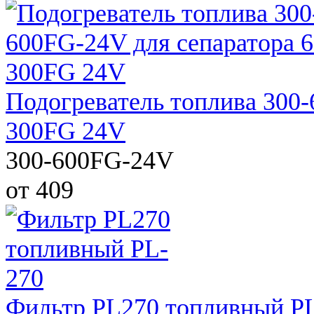
Подогреватель топлива 300
300FG 24V
300-600FG-24V
от 409
Фильтр PL270 топливный P