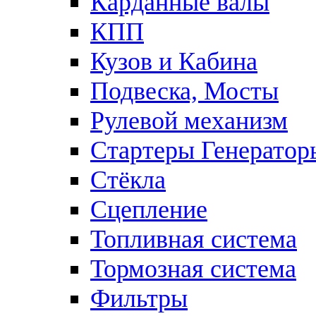
Карданные валы
КПП
Кузов и Кабина
Подвеска, Мосты
Рулевой механизм
Стартеры Генератор
Стёкла
Сцепление
Топливная система
Тормозная система
Фильтры