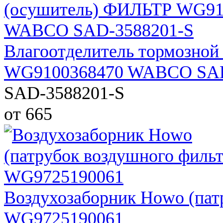
Влагоотделитель тормозно
WG9100368470 WABCO SAD
SAD-3588201-S
от 665
Воздухозаборник Howo (пат
WG9725190061