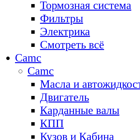
Тормозная система
Фильтры
Электрика
Смотреть всё
Camc
Camc
Масла и автожидкос
Двигатель
Карданные валы
КПП
Кузов и Кабина