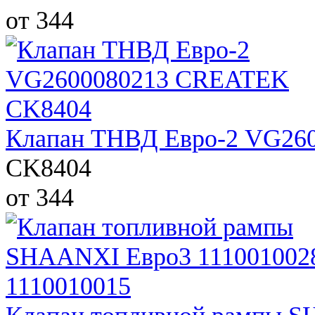
от 344
Клапан ТНВД Евро-2 VG26
CK8404
от 344