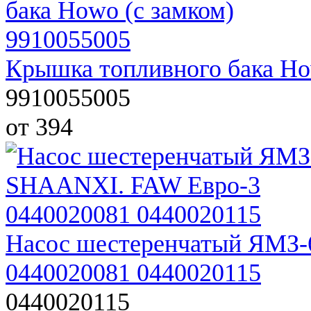
Крышка топливного бака Ho
9910055005
от 394
Насос шестеренчатый ЯМЗ
0440020081 0440020115
0440020115