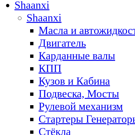
Shaanxi
Shaanxi
Масла и автожидкос
Двигатель
Карданные валы
КПП
Кузов и Кабина
Подвеска, Мосты
Рулевой механизм
Стартеры Генератор
Стёкла