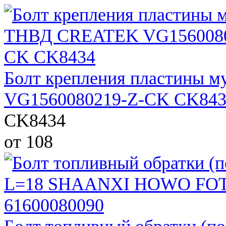
Болт крепления пластины
VG1560080219-Z-CK CK843
CK8434
от 108