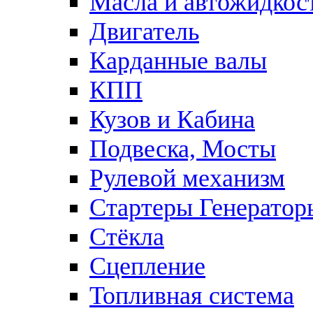
Масла и автожидкос
Двигатель
Карданные валы
КПП
Кузов и Кабина
Подвеска, Мосты
Рулевой механизм
Стартеры Генератор
Стёкла
Сцепление
Топливная система