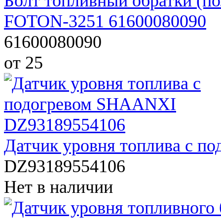
Болт топливный обратки 
FOTON-3251 61600080090
61600080090
от 25
Датчик уровня топлива с 
DZ93189554106
Нет в наличии