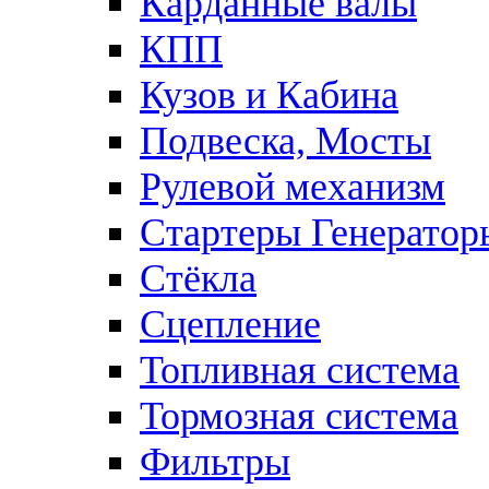
Карданные валы
КПП
Кузов и Кабина
Подвеска, Мосты
Рулевой механизм
Стартеры Генератор
Стёкла
Сцепление
Топливная система
Тормозная система
Фильтры