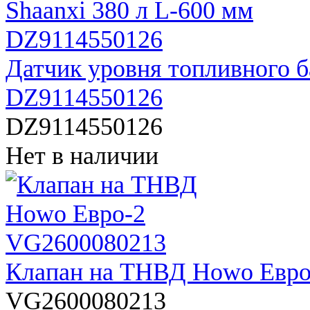
Датчик уровня топливного б
DZ9114550126
DZ9114550126
Нет в наличии
Клапан на ТНВД Howo Евро
VG2600080213