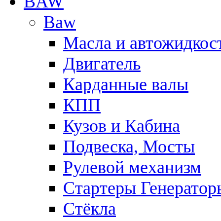
BAW
Baw
Масла и автожидкос
Двигатель
Карданные валы
КПП
Кузов и Кабина
Подвеска, Мосты
Рулевой механизм
Стартеры Генератор
Стёкла