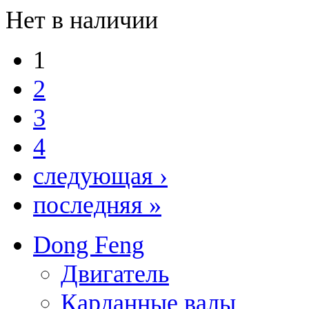
Нет в наличии
1
2
3
4
следующая ›
последняя »
Dong Feng
Двигатель
Карданные валы