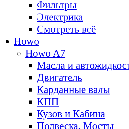
Фильтры
Электрика
Смотреть всё
Howo
Howo A7
Масла и автожидкос
Двигатель
Карданные валы
КПП
Кузов и Кабина
Подвеска, Мосты