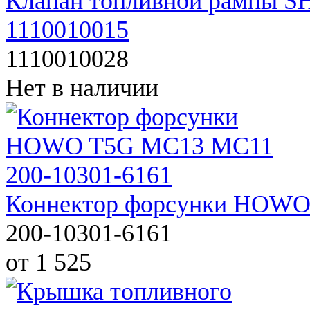
Клапан топливной рампы S
1110010015
1110010028
Нет в наличии
Коннектор форсунки HOWO
200-10301-6161
от 1 525