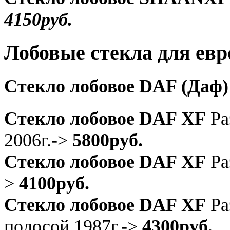
4150руб.
Лобовые стекла для евр
Стекло лобовое DAF (Даф)
Стекло лобовое DAF XF
Ра
2006г.->
5800руб.
Стекло лобовое DAF XF
Ра
>
4100руб.
Стекло лобовое DAF XF
Ра
полосой 1987г.->
4300руб.