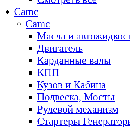
Camc
Camc
Масла и автожидкос
Двигатель
Карданные валы
КПП
Кузов и Кабина
Подвеска, Мосты
Рулевой механизм
Стартеры Генератор