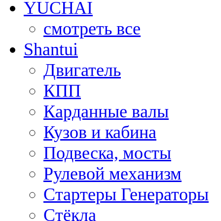
YUCHAI
смотреть все
Shantui
Двигатель
КПП
Карданные валы
Кузов и кабина
Подвеска, мосты
Рулевой механизм
Стартеры Генераторы
Стёкла