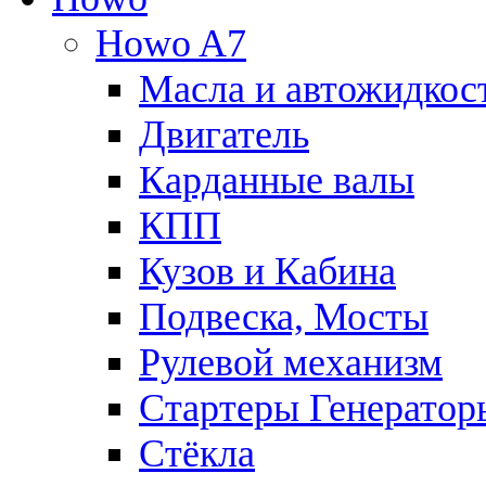
Howo A7
Масла и автожидкос
Двигатель
Карданные валы
КПП
Кузов и Кабина
Подвеска, Мосты
Рулевой механизм
Стартеры Генератор
Стёкла