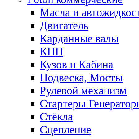
Масла и автожидкос
Двигатель
Карданные валы
КПП
Кузов и Кабина
Подвеска, Мосты
Рулевой механизм
Стартеры Генератор
Стёкла
Сцепление