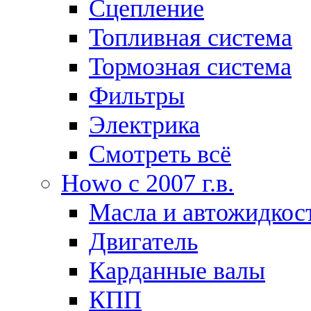
Сцепление
Топливная система
Тормозная система
Фильтры
Электрика
Смотреть всё
Howo c 2007 г.в.
Масла и автожидкос
Двигатель
Карданные валы
КПП