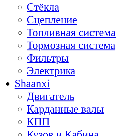
Стёкла
Сцепление
Топливная система
Тормозная система
Фильтры
Электрика
Shaanxi
Двигатель
Карданные валы
КПП
Кузов и Кабина