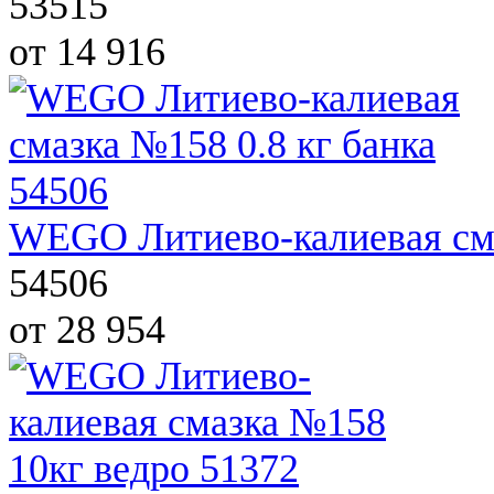
53515
от 14 916
WEGO Литиево-калиевая cма
54506
от 28 954