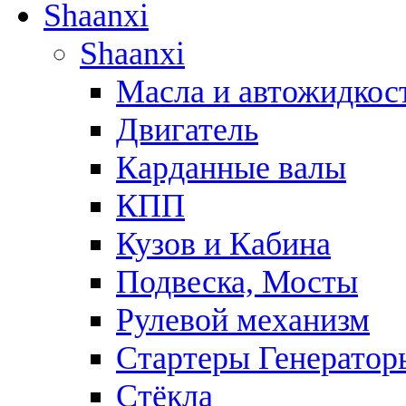
Shaanxi
Shaanxi
Масла и автожидкос
Двигатель
Карданные валы
КПП
Кузов и Кабина
Подвеска, Мосты
Рулевой механизм
Стартеры Генератор
Стёкла