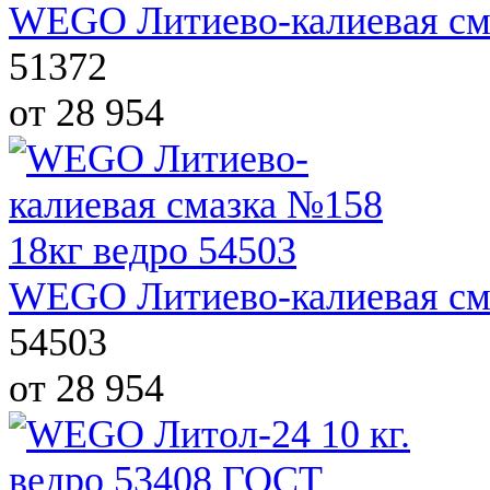
WEGO Литиево-калиевая cма
51372
от 28 954
WEGO Литиево-калиевая cма
54503
от 28 954