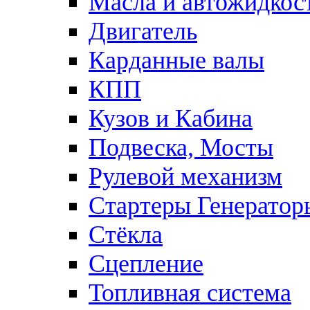
Масла и автожидкос
Двигатель
Карданные валы
КПП
Кузов и Кабина
Подвеска, Мосты
Рулевой механизм
Стартеры Генератор
Стёкла
Сцепление
Топливная система