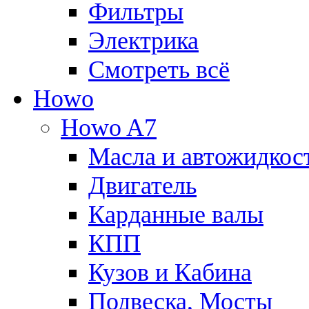
Фильтры
Электрика
Смотреть всё
Howo
Howo A7
Масла и автожидкос
Двигатель
Карданные валы
КПП
Кузов и Кабина
Подвеска, Мосты