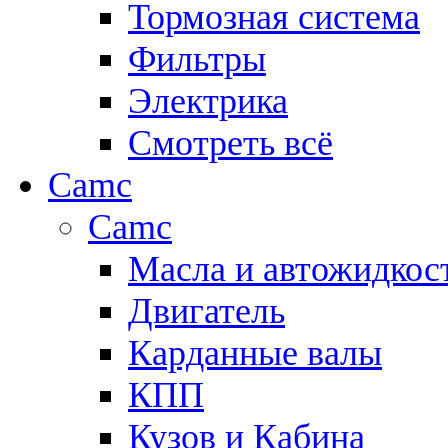
Тормозная система
Фильтры
Электрика
Смотреть всё
Camc
Camc
Масла и автожидкос
Двигатель
Карданные валы
КПП
Кузов и Кабина