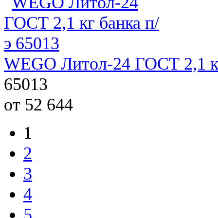
WEGO Литол-24 ГОСТ 2,1 кг
65013
от 52 644
1
2
3
4
5