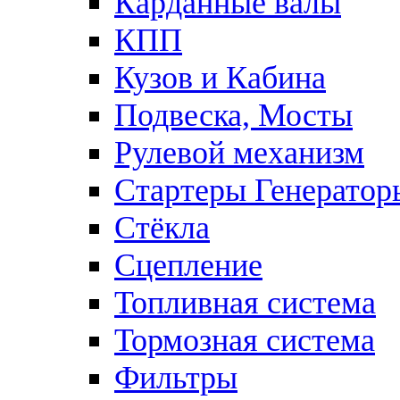
Карданные валы
КПП
Кузов и Кабина
Подвеска, Мосты
Рулевой механизм
Стартеры Генератор
Стёкла
Сцепление
Топливная система
Тормозная система
Фильтры