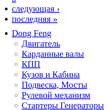
следующая ›
последняя »
Dong Feng
Двигатель
Карданные валы
КПП
Кузов и Кабина
Подвеска, Мосты
Рулевой механизм
Стартеры Генераторы