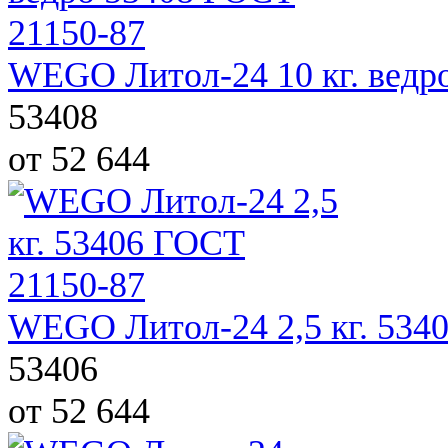
WEGO Литол-24 10 кг. ведр
53408
от 52 644
WEGO Литол-24 2,5 кг. 534
53406
от 52 644