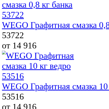
WEGO Графитная смазка 0,8
53722
от 14 916
WEGO Графитная смазка 10 
53516
от 14 916