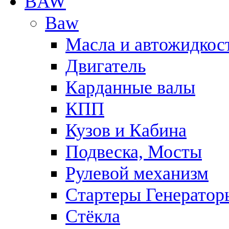
BAW
Baw
Масла и автожидкос
Двигатель
Карданные валы
КПП
Кузов и Кабина
Подвеска, Мосты
Рулевой механизм
Стартеры Генератор
Стёкла