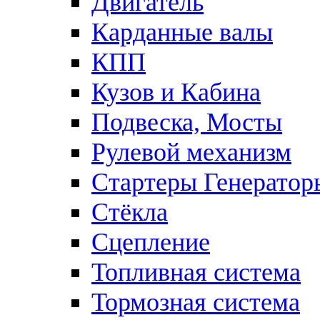
Двигатель
Карданные валы
КПП
Кузов и Кабина
Подвеска, Мосты
Рулевой механизм
Стартеры Генератор
Стёкла
Сцепление
Топливная система
Тормозная система