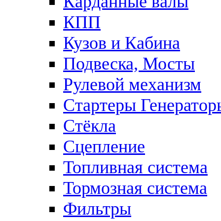
Карданные валы
КПП
Кузов и Кабина
Подвеска, Мосты
Рулевой механизм
Стартеры Генератор
Стёкла
Сцепление
Топливная система
Тормозная система
Фильтры