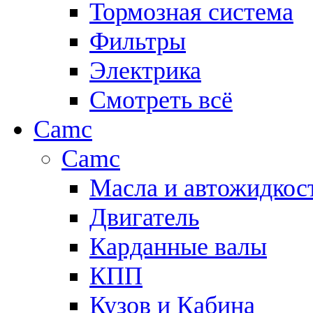
Тормозная система
Фильтры
Электрика
Смотреть всё
Camc
Camc
Масла и автожидкос
Двигатель
Карданные валы
КПП
Кузов и Кабина