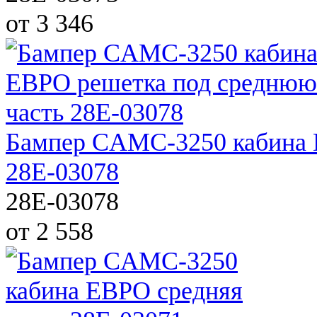
от 3 346
Бампер CAMC-3250 кабина 
28E-03078
28E-03078
от 2 558