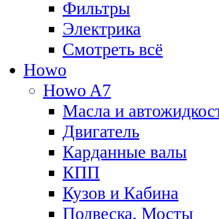
Фильтры
Электрика
Смотреть всё
Howo
Howo A7
Масла и автожидкос
Двигатель
Карданные валы
КПП
Кузов и Кабина
Подвеска, Мосты