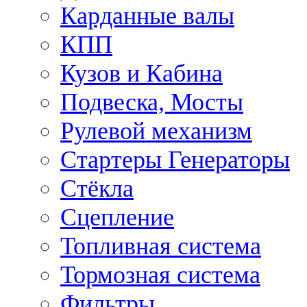
Карданные валы
КПП
Кузов и Кабина
Подвеска, Мосты
Рулевой механизм
Стартеры Генераторы
Стёкла
Сцепление
Топливная система
Тормозная система
Фильтры