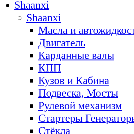
Shaanxi
Shaanxi
Масла и автожидкос
Двигатель
Карданные валы
КПП
Кузов и Кабина
Подвеска, Мосты
Рулевой механизм
Стартеры Генератор
Стёкла