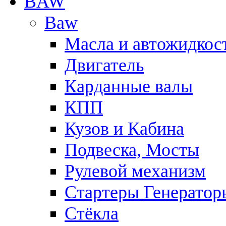
BAW
Baw
Масла и автожидкос
Двигатель
Карданные валы
КПП
Кузов и Кабина
Подвеска, Мосты
Рулевой механизм
Стартеры Генератор
Стёкла