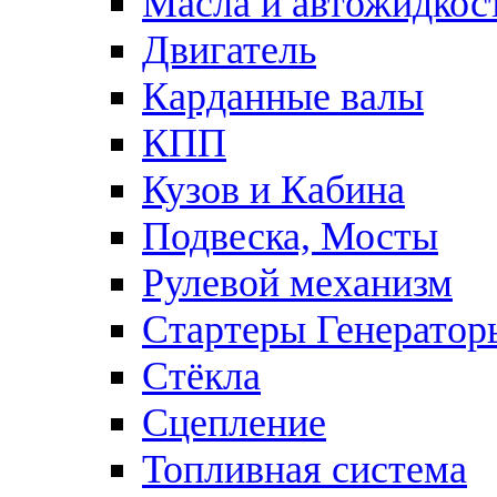
Масла и автожидкос
Двигатель
Карданные валы
КПП
Кузов и Кабина
Подвеска, Мосты
Рулевой механизм
Стартеры Генератор
Стёкла
Сцепление
Топливная система