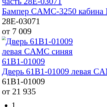
Бампер CAMC-3250 кабина 
28E-03071
от 7 009
Дверь 61В1-01009 левая C
61B1-01009
от 21 935
1