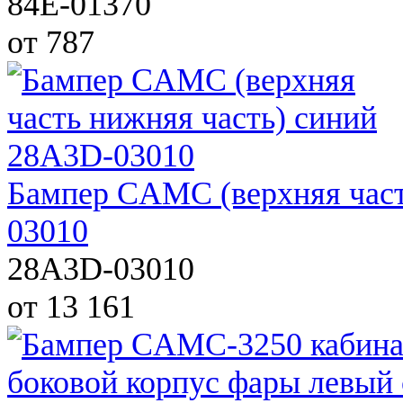
84E-01370
от 787
Бампер CAMC (верхняя част
03010
28A3D-03010
от 13 161