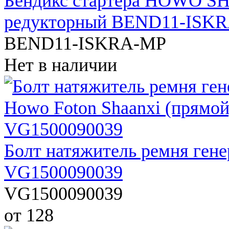
Бендикс стартера HOWO S
редукторный BEND11-ISK
BEND11-ISKRA-MP
Нет в наличии
Болт натяжитель ремня гене
VG1500090039
VG1500090039
от 128