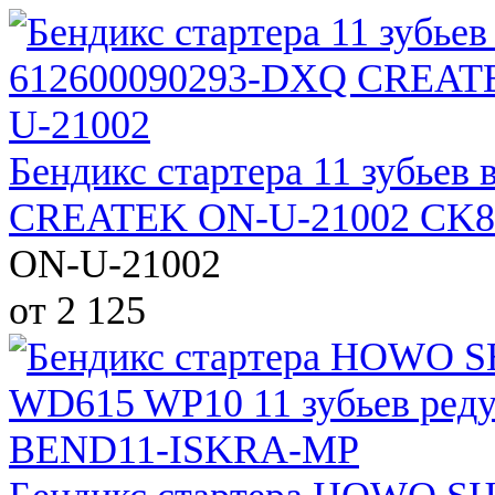
Бендикс стартера 11 зубьев
CREATEK ON-U-21002 CK8
ON-U-21002
от 2 125