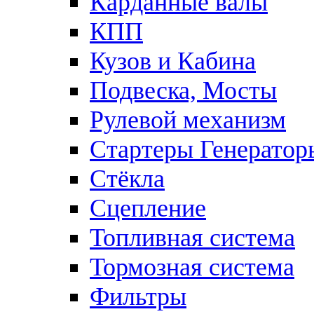
Карданные валы
КПП
Кузов и Кабина
Подвеска, Мосты
Рулевой механизм
Стартеры Генератор
Стёкла
Сцепление
Топливная система
Тормозная система
Фильтры