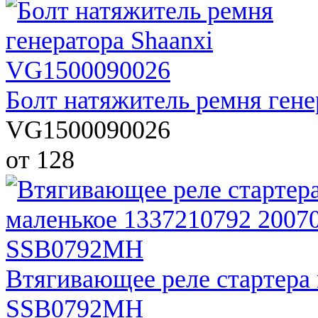
Болт натяжитель ремня ген
VG1500090026
от 128
Втягивающее реле стартера
SSB0792MH