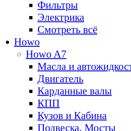
Фильтры
Электрика
Смотреть всё
Howo
Howo A7
Масла и автожидкос
Двигатель
Карданные валы
КПП
Кузов и Кабина
Подвеска, Мосты