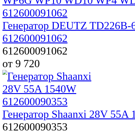
Генератор DEUTZ TD226B
612600091062
612600091062
от 9 720
Генератор Shaanxi 28V 55A
612600090353