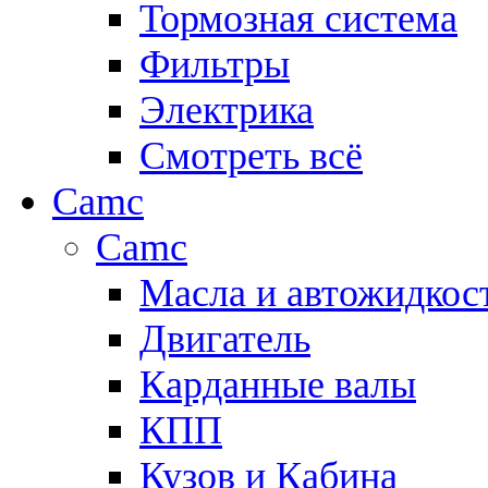
Тормозная система
Фильтры
Электрика
Смотреть всё
Camc
Camc
Масла и автожидкос
Двигатель
Карданные валы
КПП
Кузов и Кабина