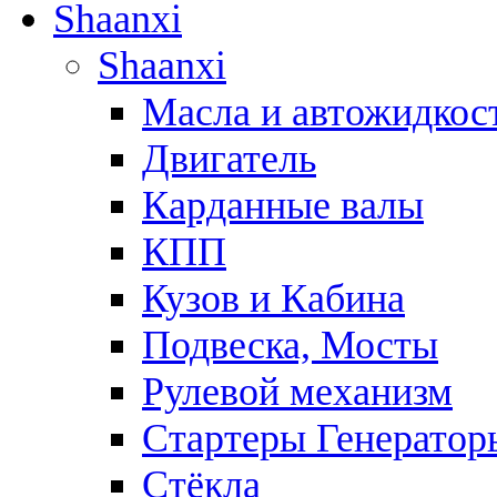
Shaanxi
Shaanxi
Масла и автожидкос
Двигатель
Карданные валы
КПП
Кузов и Кабина
Подвеска, Мосты
Рулевой механизм
Стартеры Генератор
Стёкла