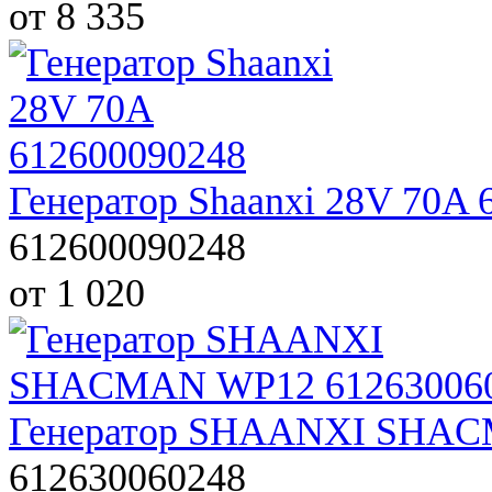
от 8 335
Генератор Shaanxi 28V 70A 
612600090248
от 1 020
Генератор SHAANXI SHAC
612630060248