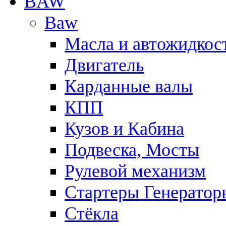
BAW
Baw
Масла и автожидкос
Двигатель
Карданные валы
КПП
Кузов и Кабина
Подвеска, Мосты
Рулевой механизм
Стартеры Генератор
Стёкла