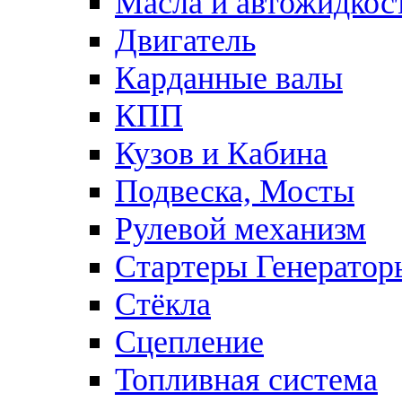
Масла и автожидкос
Двигатель
Карданные валы
КПП
Кузов и Кабина
Подвеска, Мосты
Рулевой механизм
Стартеры Генератор
Стёкла
Сцепление
Топливная система