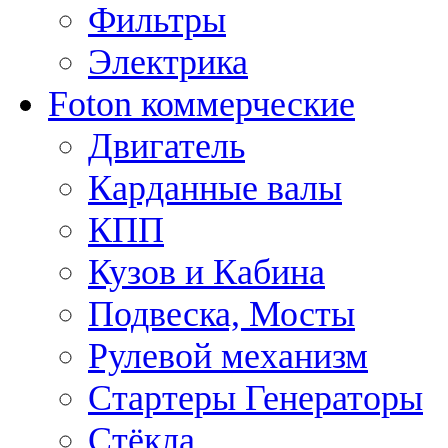
Фильтры
Электрика
Foton коммерческие
Двигатель
Карданные валы
КПП
Кузов и Кабина
Подвеска, Мосты
Рулевой механизм
Стартеры Генераторы
Стёкла