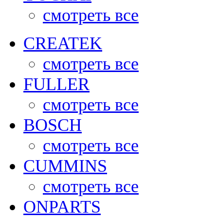
смотреть все
CREATEK
смотреть все
FULLER
смотреть все
BOSCH
смотреть все
CUMMINS
смотреть все
ONPARTS