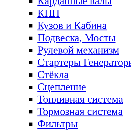
Карданные валы
КПП
Кузов и Кабина
Подвеска, Мосты
Рулевой механизм
Стартеры Генератор
Стёкла
Сцепление
Топливная система
Тормозная система
Фильтры