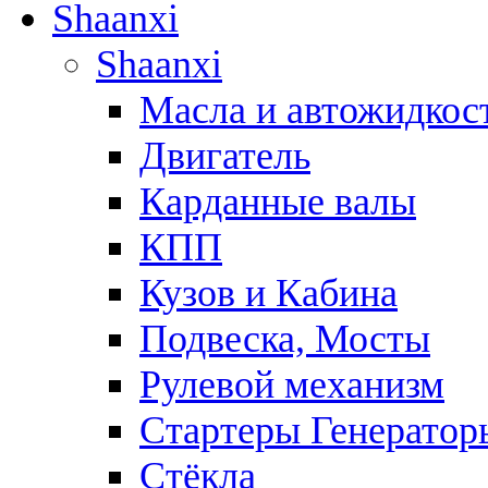
Shaanxi
Shaanxi
Масла и автожидкос
Двигатель
Карданные валы
КПП
Кузов и Кабина
Подвеска, Мосты
Рулевой механизм
Стартеры Генератор
Стёкла