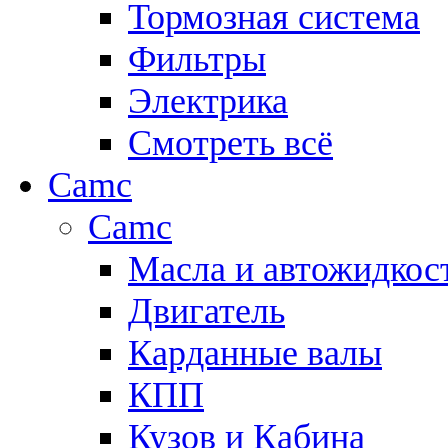
Тормозная система
Фильтры
Электрика
Смотреть всё
Camc
Camc
Масла и автожидкос
Двигатель
Карданные валы
КПП
Кузов и Кабина