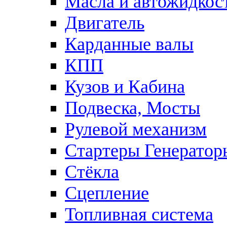
Масла и автожидкос
Двигатель
Карданные валы
КПП
Кузов и Кабина
Подвеска, Мосты
Рулевой механизм
Стартеры Генератор
Стёкла
Сцепление
Топливная система