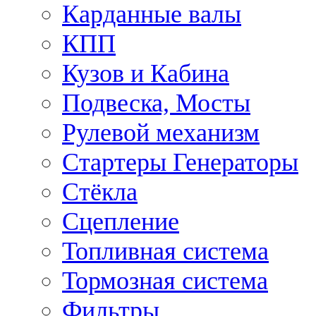
Карданные валы
КПП
Кузов и Кабина
Подвеска, Мосты
Рулевой механизм
Стартеры Генераторы
Стёкла
Сцепление
Топливная система
Тормозная система
Фильтры