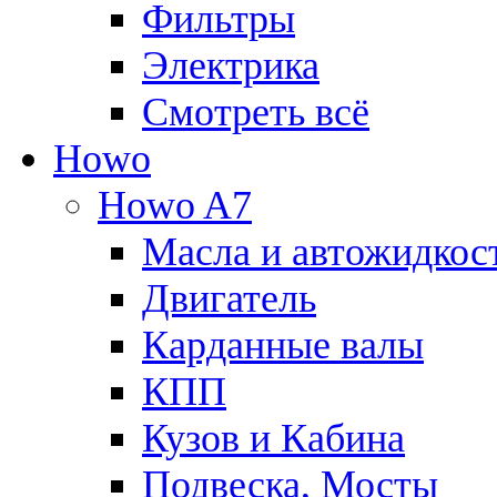
Фильтры
Электрика
Смотреть всё
Howo
Howo A7
Масла и автожидкос
Двигатель
Карданные валы
КПП
Кузов и Кабина
Подвеска, Мосты