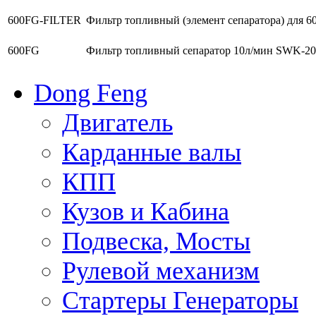
600FG-FILTER
Фильтр топливный (элемент сепаратора) для 
600FG
Фильтр топливный сепаратор 10л/мин SWK-20
Dong Feng
Двигатель
Карданные валы
КПП
Кузов и Кабина
Подвеска, Мосты
Рулевой механизм
Стартеры Генераторы