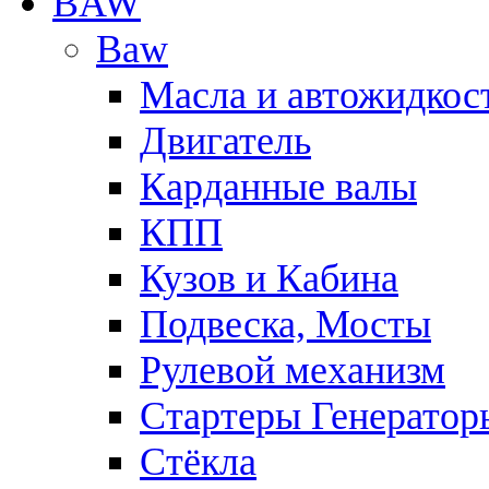
BAW
Baw
Масла и автожидкос
Двигатель
Карданные валы
КПП
Кузов и Кабина
Подвеска, Мосты
Рулевой механизм
Стартеры Генератор
Стёкла