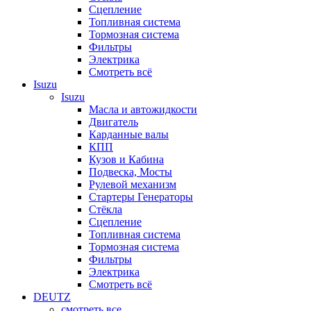
Сцепление
Топливная система
Тормозная система
Фильтры
Электрика
Смотреть всё
Isuzu
Isuzu
Масла и автожидкости
Двигатель
Карданные валы
КПП
Кузов и Кабина
Подвеска, Мосты
Рулевой механизм
Стартеры Генераторы
Стёкла
Сцепление
Топливная система
Тормозная система
Фильтры
Электрика
Смотреть всё
DEUTZ
смотреть все