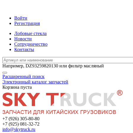
Войти
Регистрация
Лобовые стекла
Новости
Сотрудничество
Контакты
Например,
DZ93259820130
или
фильтр масляный
Расширенный поиск
Электронный каталог запчастей
Корзина пуста
+7 (926) 305-80-80
+7 (925) 081-32-72
info@skytruck.ru