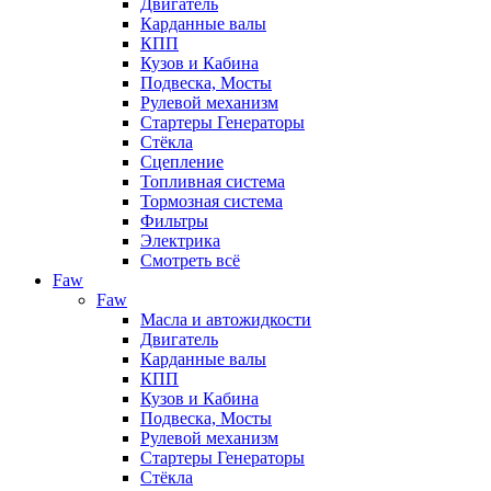
Двигатель
Карданные валы
КПП
Кузов и Кабина
Подвеска, Мосты
Рулевой механизм
Стартеры Генераторы
Стёкла
Сцепление
Топливная система
Тормозная система
Фильтры
Электрика
Смотреть всё
Faw
Faw
Масла и автожидкости
Двигатель
Карданные валы
КПП
Кузов и Кабина
Подвеска, Мосты
Рулевой механизм
Стартеры Генераторы
Стёкла