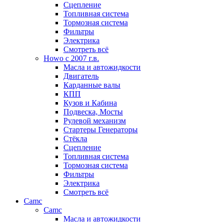
Сцепление
Топливная система
Тормозная система
Фильтры
Электрика
Смотреть всё
Howo c 2007 г.в.
Масла и автожидкости
Двигатель
Карданные валы
КПП
Кузов и Кабина
Подвеска, Мосты
Рулевой механизм
Стартеры Генераторы
Стёкла
Сцепление
Топливная система
Тормозная система
Фильтры
Электрика
Смотреть всё
Camc
Camc
Масла и автожидкости