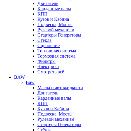
Двигатель
Карданные валы
КПП
Кузов и Кабина
Подвеска, Мосты
Рулевой механизм
Стартеры Генераторы
Стёкла
Сцепление
Топливная система
Тормозная система
Фильтры
Электрика
Смотреть всё
BAW
Baw
Масла и автожидкости
Двигатель
Карданные валы
КПП
Кузов и Кабина
Подвеска, Мосты
Рулевой механизм
Стартеры Генераторы
Стёкла