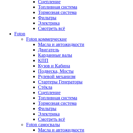
Сцепление
Топливная система
Тормозная система
Фильтры
Электрика
Смотреть всё
Foton
Foton коммерческие
Масла и автожидкости
Двигатель
Карданные валы
КПП
Кузов и Кабина
Подвеска, Мосты
Рулевой механизм
Стартеры Генераторы
Стёкла
Сцепление
Топливная система
Тормозная система
Фильтры
Электрика
Смотреть всё
Foton самосвалы
Масла и автожидкости