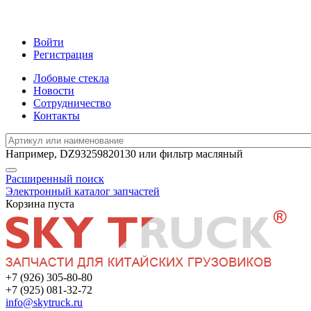
Войти
Регистрация
Лобовые стекла
Новости
Сотрудничество
Контакты
Например,
DZ93259820130
или
фильтр масляный
Расширенный поиск
Электронный каталог запчастей
Корзина пуста
+7 (926) 305-80-80
+7 (925) 081-32-72
info@skytruck.ru