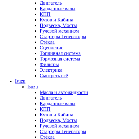
Двигатель
Карданные валы
КПП
Кузов и Кабина
Подвеска, Мосты
Рулевой механизм
Стартеры Генераторы
Стёкла
Сцепление
Топливная система
Тормозная система
Фильтры
Электрика
Смотреть всё
Isuzu
Isuzu
Масла и автожидкости
Двигатель
Карданные валы
КПП
Кузов и Кабина
Подвеска, Мосты
Рулевой механизм
Стартеры Генераторы
Стёкла