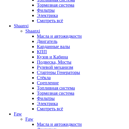
Тормозная система
Фильтры
Электрика
Смотреть всё
Shaanxi
Shaanxi
Масла и автожидкости
Двигатель
Карданные валы
КПП
Кузов и Кабина
Подвеска, Мосты
Рулевой механизм
Стартеры Генераторы
Стёкла
Сцепление
Топливная система
Тормозная система
Фильтры
Электрика
Смотреть всё
Faw
Faw
Масла и автожидкости