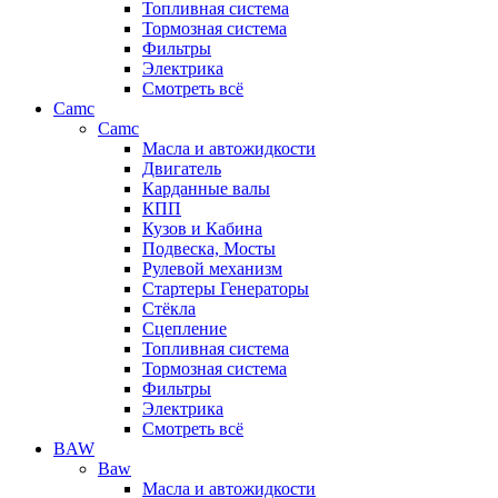
Топливная система
Тормозная система
Фильтры
Электрика
Смотреть всё
Camc
Camc
Масла и автожидкости
Двигатель
Карданные валы
КПП
Кузов и Кабина
Подвеска, Мосты
Рулевой механизм
Стартеры Генераторы
Стёкла
Сцепление
Топливная система
Тормозная система
Фильтры
Электрика
Смотреть всё
BAW
Baw
Масла и автожидкости