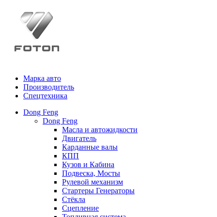
Марка авто
Производитель
Спецтехника
Dong Feng
Dong Feng
Масла и автожидкости
Двигатель
Карданные валы
КПП
Кузов и Кабина
Подвеска, Мосты
Рулевой механизм
Стартеры Генераторы
Стёкла
Сцепление
Топливная система