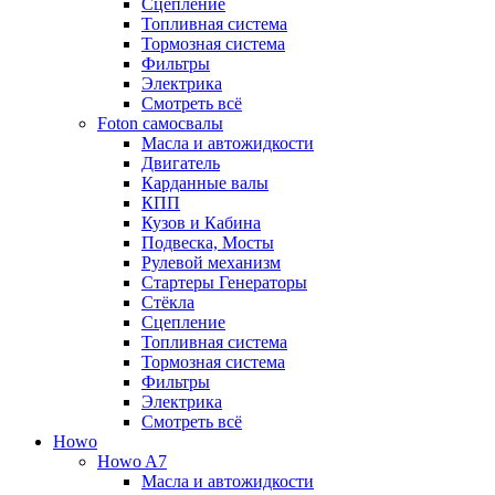
Сцепление
Топливная система
Тормозная система
Фильтры
Электрика
Смотреть всё
Foton самосвалы
Масла и автожидкости
Двигатель
Карданные валы
КПП
Кузов и Кабина
Подвеска, Мосты
Рулевой механизм
Стартеры Генераторы
Стёкла
Сцепление
Топливная система
Тормозная система
Фильтры
Электрика
Смотреть всё
Howo
Howo A7
Масла и автожидкости