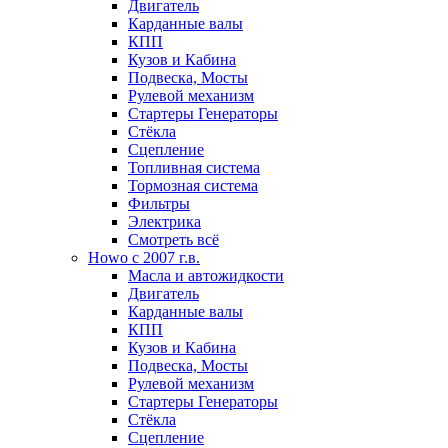
Двигатель
Карданные валы
КПП
Кузов и Кабина
Подвеска, Мосты
Рулевой механизм
Стартеры Генераторы
Стёкла
Сцепление
Топливная система
Тормозная система
Фильтры
Электрика
Смотреть всё
Howo c 2007 г.в.
Масла и автожидкости
Двигатель
Карданные валы
КПП
Кузов и Кабина
Подвеска, Мосты
Рулевой механизм
Стартеры Генераторы
Стёкла
Сцепление