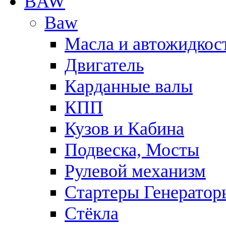
BAW
Baw
Масла и автожидкос
Двигатель
Карданные валы
КПП
Кузов и Кабина
Подвеска, Мосты
Рулевой механизм
Стартеры Генератор
Стёкла