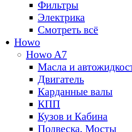
Фильтры
Электрика
Смотреть всё
Howo
Howo A7
Масла и автожидкос
Двигатель
Карданные валы
КПП
Кузов и Кабина
Подвеска, Мосты