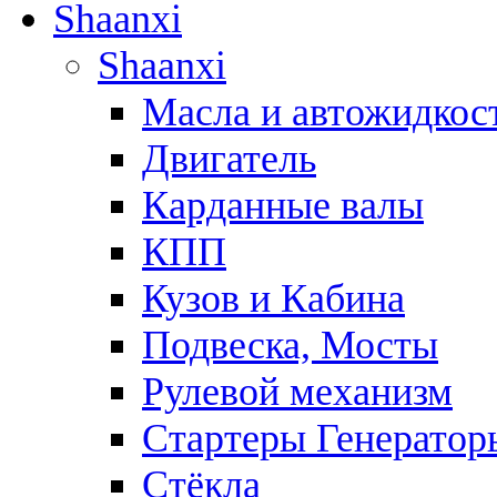
Shaanxi
Shaanxi
Масла и автожидкос
Двигатель
Карданные валы
КПП
Кузов и Кабина
Подвеска, Мосты
Рулевой механизм
Стартеры Генератор
Стёкла