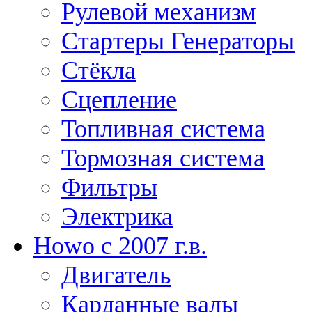
Рулевой механизм
Стартеры Генераторы
Стёкла
Сцепление
Топливная система
Тормозная система
Фильтры
Электрика
Howo c 2007 г.в.
Двигатель
Карданные валы