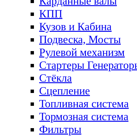
Карданные валы
КПП
Кузов и Кабина
Подвеска, Мосты
Рулевой механизм
Стартеры Генератор
Стёкла
Сцепление
Топливная система
Тормозная система
Фильтры