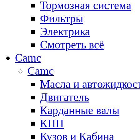
Тормозная система
Фильтры
Электрика
Смотреть всё
Camc
Camc
Масла и автожидкос
Двигатель
Карданные валы
КПП
Кузов и Кабина