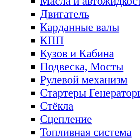
Масла и автожидкос
Двигатель
Карданные валы
КПП
Кузов и Кабина
Подвеска, Мосты
Рулевой механизм
Стартеры Генератор
Стёкла
Сцепление
Топливная система