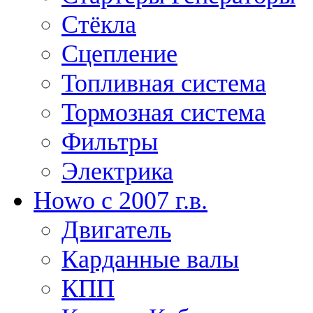
Стёкла
Сцепление
Топливная система
Тормозная система
Фильтры
Электрика
Howo c 2007 г.в.
Двигатель
Карданные валы
КПП