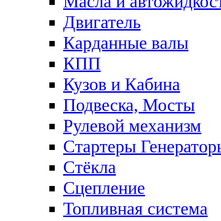
Масла и автожидкос
Двигатель
Карданные валы
КПП
Кузов и Кабина
Подвеска, Мосты
Рулевой механизм
Стартеры Генератор
Стёкла
Сцепление
Топливная система