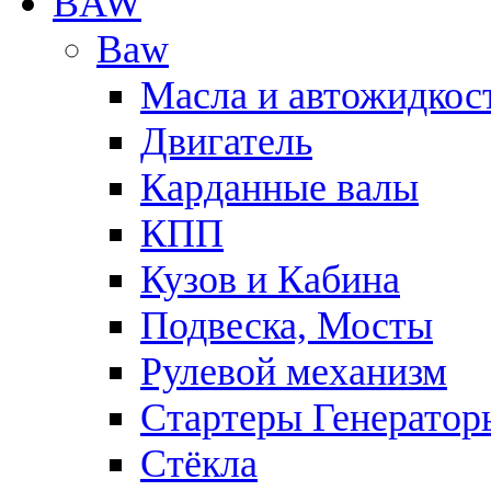
BAW
Baw
Масла и автожидкос
Двигатель
Карданные валы
КПП
Кузов и Кабина
Подвеска, Мосты
Рулевой механизм
Стартеры Генератор
Стёкла