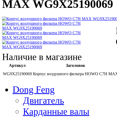
MAX WG9X25190069
Наличие в магазине
Артикул
Заголовок
WG9X25190069
Корпус воздушного фильтра HOWO C7H MA
Dong Feng
Двигатель
Карданные валы