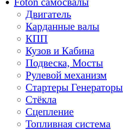
Foton самосвалы
Двигатель
Карданные валы
КПП
Кузов и Кабина
Подвеска, Мосты
Рулевой механизм
Стартеры Генераторы
Стёкла
Сцепление
Топливная система