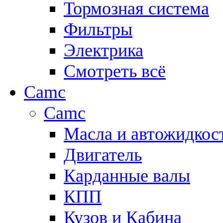
Тормозная система
Фильтры
Электрика
Смотреть всё
Camc
Camc
Масла и автожидкос
Двигатель
Карданные валы
КПП
Кузов и Кабина