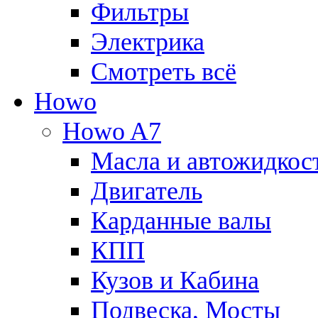
Фильтры
Электрика
Смотреть всё
Howo
Howo A7
Масла и автожидкос
Двигатель
Карданные валы
КПП
Кузов и Кабина
Подвеска, Мосты