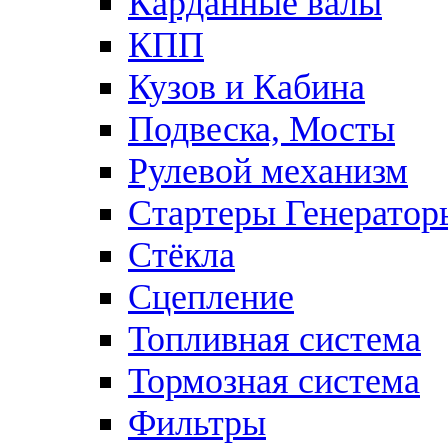
Карданные валы
КПП
Кузов и Кабина
Подвеска, Мосты
Рулевой механизм
Стартеры Генератор
Стёкла
Сцепление
Топливная система
Тормозная система
Фильтры