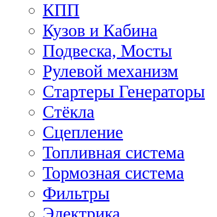
КПП
Кузов и Кабина
Подвеска, Мосты
Рулевой механизм
Стартеры Генераторы
Стёкла
Сцепление
Топливная система
Тормозная система
Фильтры
Электрика