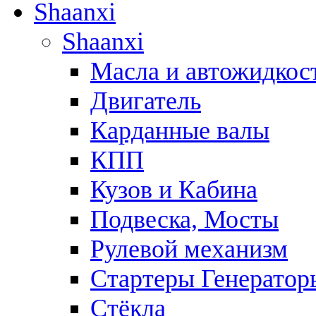
Shaanxi
Shaanxi
Масла и автожидкос
Двигатель
Карданные валы
КПП
Кузов и Кабина
Подвеска, Мосты
Рулевой механизм
Стартеры Генератор
Стёкла