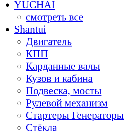
YUCHAI
смотреть все
Shantui
Двигатель
КПП
Карданные валы
Кузов и кабина
Подвеска, мосты
Рулевой механизм
Стартеры Генераторы
Стёкла