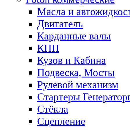
Масла и автожидкос
Двигатель
Карданные валы
КПП
Кузов и Кабина
Подвеска, Мосты
Рулевой механизм
Стартеры Генератор
Стёкла
Сцепление