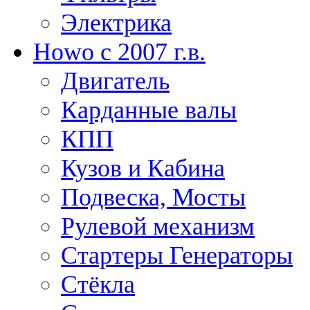
Электрика
Howo c 2007 г.в.
Двигатель
Карданные валы
КПП
Кузов и Кабина
Подвеска, Мосты
Рулевой механизм
Стартеры Генераторы
Стёкла