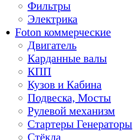
Фильтры
Электрика
Foton коммерческие
Двигатель
Карданные валы
КПП
Кузов и Кабина
Подвеска, Мосты
Рулевой механизм
Стартеры Генераторы
Стёкла