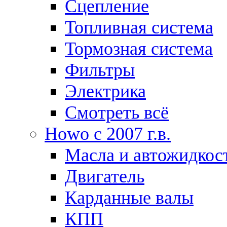
Сцепление
Топливная система
Тормозная система
Фильтры
Электрика
Смотреть всё
Howo c 2007 г.в.
Масла и автожидкос
Двигатель
Карданные валы
КПП