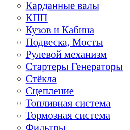
Карданные валы
КПП
Кузов и Кабина
Подвеска, Мосты
Рулевой механизм
Стартеры Генераторы
Стёкла
Сцепление
Топливная система
Тормозная система
Фильтры