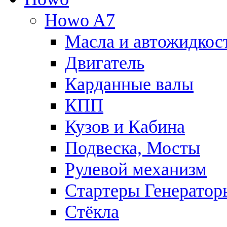
Howo A7
Масла и автожидкос
Двигатель
Карданные валы
КПП
Кузов и Кабина
Подвеска, Мосты
Рулевой механизм
Стартеры Генератор
Стёкла