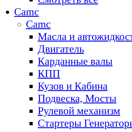
Camc
Camc
Масла и автожидкос
Двигатель
Карданные валы
КПП
Кузов и Кабина
Подвеска, Мосты
Рулевой механизм
Стартеры Генератор